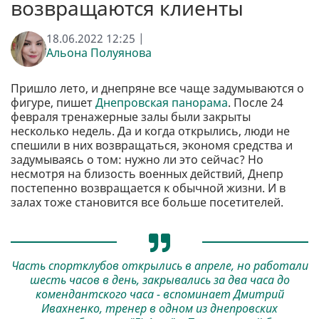
возвращаются клиенты
18.06.2022 12:25 |
Альона Полуянова
Пришло лето, и днепряне все чаще задумываются о
фигуре, пишет
Днепровская панорама
. После 24
февраля тренажерные залы были закрыты
несколько недель. Да и когда открылись, люди не
спешили в них возвращаться, экономя средства и
задумываясь о том: нужно ли это сейчас? Но
несмотря на близость военных действий, Днепр
постепенно возвращается к обычной жизни. И в
залах тоже становится все больше посетителей.
Часть спортклубов открылись в апреле, но работали
шесть часов в день, закрывались за два часа до
комендантского часа - вспоминает Дмитрий
Ивахненко, тренер в одном из днепровских