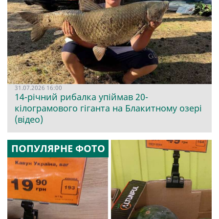
31.07.2026 16:00
14-річний рибалка упіймав 20-
кілограмового гіганта на Блакитному озері
(відео)
ПОПУЛЯРНЕ ФОТО