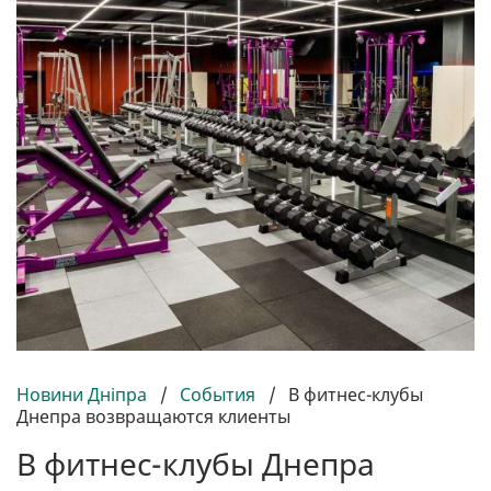
Новини Дніпра
/
События
/
В фитнес-клубы
Днепра возвращаются клиенты
В фитнес-клубы Днепра