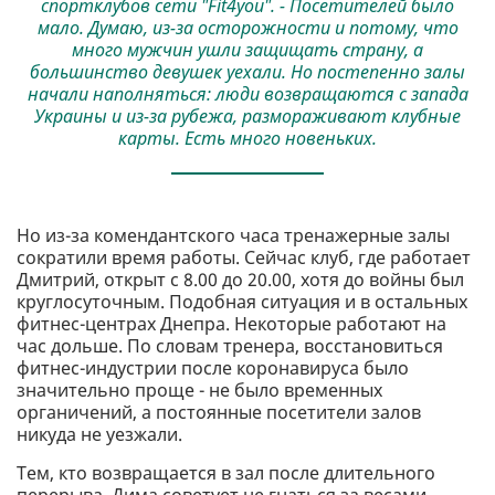
спортклубов сети "Fit4you". - Посетителей было
мало. Думаю, из-за осторожности и потому, что
много мужчин ушли защищать страну, а
большинство девушек уехали. Но постепенно залы
начали наполняться: люди возвращаются с запада
Украины и из-за рубежа, размораживают клубные
карты. Есть много новеньких.
Но из-за комендантского часа тренажерные залы
сократили время работы. Сейчас клуб, где работает
Дмитрий, открыт с 8.00 до 20.00, хотя до войны был
круглосуточным. Подобная ситуация и в остальных
фитнес-центрах Днепра. Некоторые работают на
час дольше. По словам тренера, восстановиться
фитнес-индустрии после коронавируса было
значительно проще - не было временных
органичений, а постоянные посетители залов
никуда не уезжали.
Тем, кто возвращается в зал после длительного
перерыва, Дима советует не гнаться за весами,