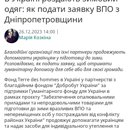
одяг: як подати заявку ВПО з
Дніпропетровщини
26.12.2023 14:00 |
Марія Козкіна
Благодійні організації та їхні партнери продовжують
допомагати українцям у підготовці до зими.
Розповідаємо, як подати заявку, щоб отримати
гуманітарну допомогу для себе або для своєї громади.
Фонд Terre des hommes в Україні у партнерстві з
благодійним фондом “Добробут України” за
підтримки Гуманітарного фонду для України в
рамках проєкту “Забезпечення опалювальними
приладами та непродовольчими товарами для
підготовки до зими вразливих ВПО та
непереміщених осіб у постраждалих від конфлікту
районах України” продовжує допомагати українцям
та надає засоби для індивідуального утеплення та