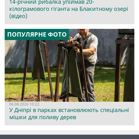
14-річний рибалка упіймав 20-
кілограмового гіганта на Блакитному озері
(відео)
ПОПУЛЯРНЕ ФОТО
06.08.2026 10:22
У Дніпрі в парках встановлюють спеціальні
мішки для поливу дерев