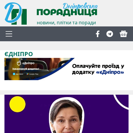
новини, плітки та поради
ЄДНІПРО