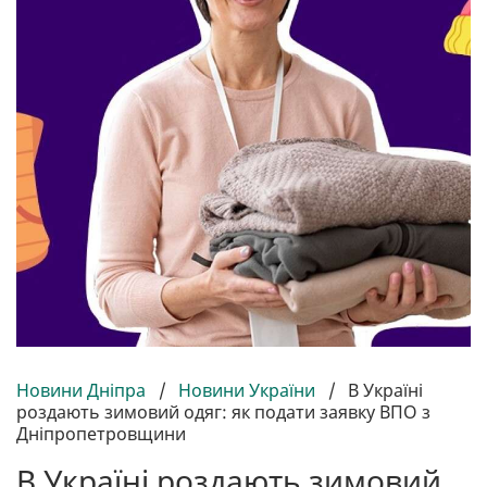
Новини Дніпра
/
Новини України
/
В Україні
роздають зимовий одяг: як подати заявку ВПО з
Дніпропетровщини
В Україні роздають зимовий