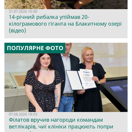
31.07.2026 16:00
14-річний рибалка упіймав 20-
кілограмового гіганта на Блакитному озері
(відео)
ПОПУЛЯРНЕ ФОТО
07.08.2026 18:03
Філатов вручив нагороди командам
ветлікарів, чиї клініки працюють попри