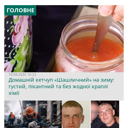
ГОЛОВНЕ
10.08.2026 16:22
Домашній кетчуп «Шашличний» на зиму:
густий, пікантний та без жодної краплі
хімії