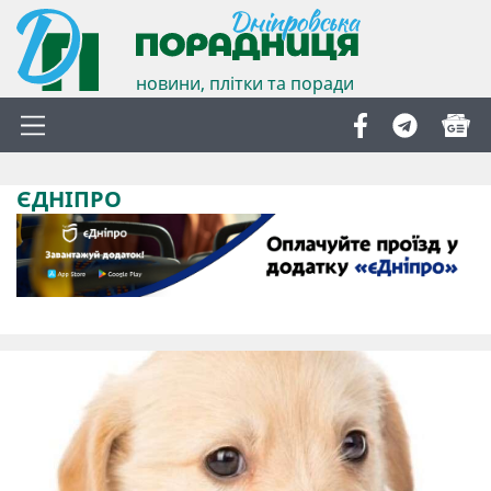
новини, плітки та поради
ЄДНІПРО