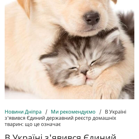
Новини Дніпра
/
Ми рекомендуємо
/
В Україні
з'явився Єдиний державний реєстр домашніх
тварин: що це означає
В Україні з'явився Єдиний