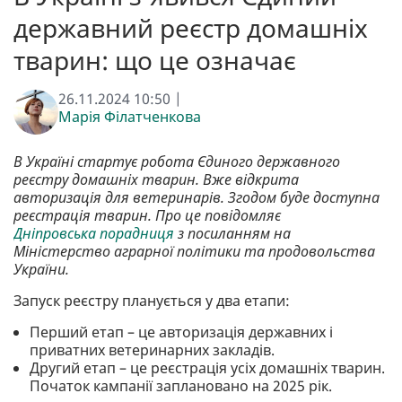
державний реєстр домашніх
тварин: що це означає
26.11.2024 10:50 |
Марія Філатченкова
В Україні стартує робота Єдиного державного
реєстру домашніх тварин. Вже відкрита
авторизація для ветеринарів. Згодом буде доступна
реєстрація тварин. Про це повідомляє
Дніпровська порадниця
з посиланням на
Міністерство аграрної політики та продовольства
України.
Запуск реєстру планується у два етапи:
Перший етап – це авторизація державних і
приватних ветеринарних закладів.
Другий етап – це реєстрація усіх домашніх тварин.
Початок кампанії заплановано на 2025 рік.