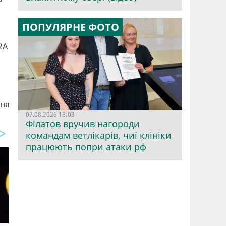
ПОПУЛЯРНЕ ФОТО
2А
ння
07.08.2026 18:03
Філатов вручив нагороди
командам ветлікарів, чиї клініки
працюють попри атаки рф