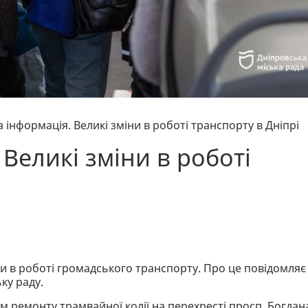
 інформація. Великі зміни в роботі транспорту в Дніпрі
Великі зміни в роботі
іни в роботі громадського транспорту. Про це повідомляє
ку раду.
ом ремонту трамвайної колії на перехресті просп. Богдан