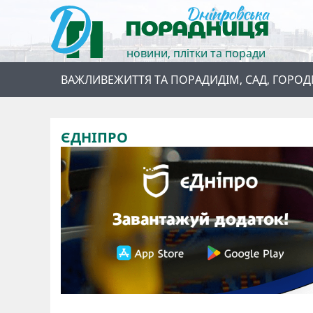
новини, плітки та поради
ВАЖЛИВЕ
ЖИТТЯ ТА ПОРАДИ
ДІМ, САД, ГОРОД
ЄДНІПРО