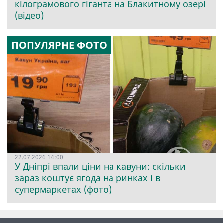
кілограмового гіганта на Блакитному озері
(відео)
ПОПУЛЯРНЕ ФОТО
22.07.2026 14:00
У Дніпрі впали ціни на кавуни: скільки
зараз коштує ягода на ринках і в
супермаркетах (фото)