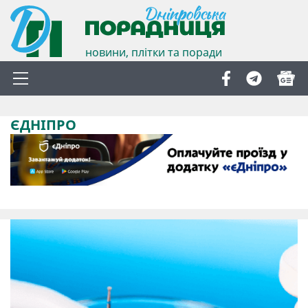
новини, плітки та поради
ЄДНІПРО