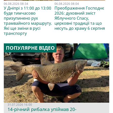
06.08.2026 08:34
06.08.2026 08:04
У Дніпрі з 11:00 до 13:00
Преображення Господнє
буде тимчасово
2026: духовний зміст
призупинено рух
Яблучного Спасу,
трамвайного маршруту.
церковні традиції та що
Які ще зміни в русі
несуть до храму 6 серпня
транспорту
ПОПУЛЯРНЕ ВІДЕО
31.07.2026 16:00
14-річний рибалка упіймав 20-