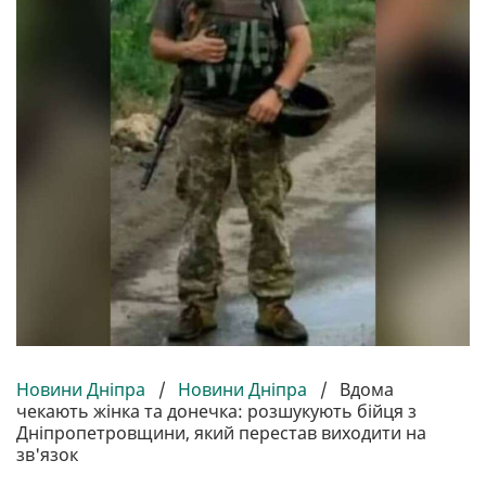
Новини Дніпра
/
Новини Дніпра
/
Вдома
чекають жінка та донечка: розшукують бійця з
Дніпропетровщини, який перестав виходити на
зв'язок