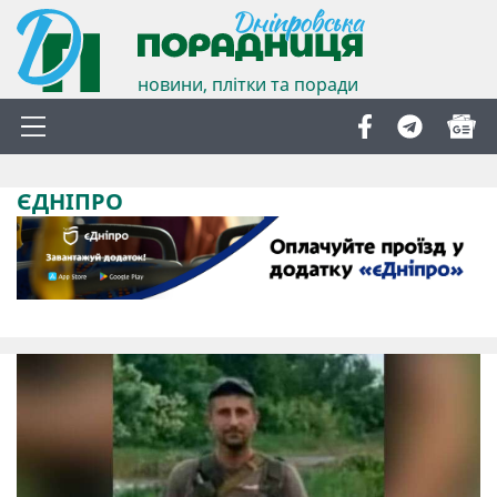
новини, плітки та поради
ЄДНІПРО