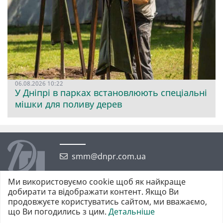
06.08.2026 10:22
У Дніпрі в парках встановлюють спеціальні
мішки для поливу дерев
smm@dnpr.com.ua
Ми використовуємо cookie щоб як найкраще
добирати та відображати контент. Якщо Ви
продовжуєте користуватись сайтом, ми вважаємо,
що Ви погодились з цим.
Детальніше
©2026 https://dnpr.com.ua Дніпровська порадниця