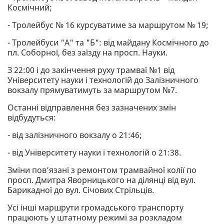
Космічний;
- Тролейбус № 16 курсуватиме за маршрутом № 19;
- Тролейбуси "А" та "Б": від майдану Космічного до
пл. Соборної, без заїзду на просп. Науки.
З 22:00 і до закінчення руху трамваї №1 від
Університету науки і технологій до Залізничного
вокзалу прямуватимуть за маршрутом №7.
Останні відправлення без зазначених змін
відбудуться:
- від залізничного вокзалу о 21:46;
- від Університету науки і технологій о 21:38.
Зміни пов’язані з ремонтом трамвайної колії по
просп. Дмитра Яворницького на ділянці від вул.
Барикадної до вул. Січових Стрільців.
Усі інші маршрути громадського транспорту
працюють у штатному режимі за розкладом