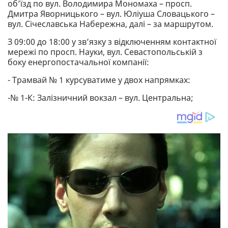
об’їзд по вул. Володимира Мономаха – просп.
Дмитра Яворницького – вул. Юліуша Словацького –
вул. Січеславська Набережна, далі – за маршрутом.
З 09:00 до 18:00 у зв’язку з відключенням контактної
мережі по просп. Науки, вул. Севастопольській з
боку енергопостачальної компанії:
- Трамвай № 1 курсуватиме у двох напрямках:
-№ 1-К: Залізничний вокзал – вул. Центральна;