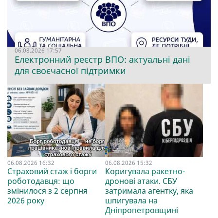
06.08.2026 17:57
Електронний реєстр ВПО: актуальні дані
для своєчасної підтримки
06.08.2026 16:32
06.08.2026 15:32
Страховий стаж і борги
Коригувала ракетно-
роботодавця: що
дронові атаки. СБУ
змінилося з 2 серпня
затримала агентку, яка
2026 року
шпигувала на
Дніпропетровщині