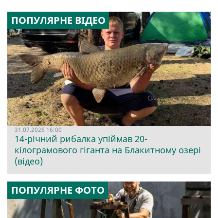
ПОПУЛЯРНЕ ВІДЕО
31.07.2026 16:00
14-річний рибалка упіймав 20-
кілограмового гіганта на Блакитному озері
(відео)
ПОПУЛЯРНЕ ФОТО