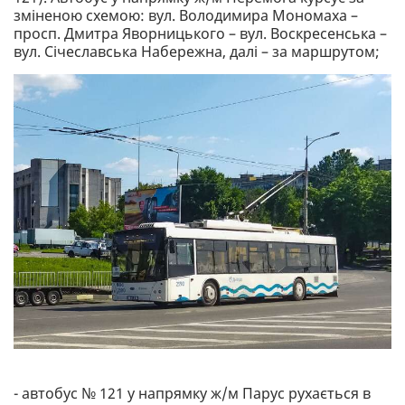
зміненою схемою: вул. Володимира Мономаха –
просп. Дмитра Яворницького – вул. Воскресенська –
вул. Січеславська Набережна, далі – за маршрутом;
- автобус № 121 у напрямку ж/м Парус рухається в