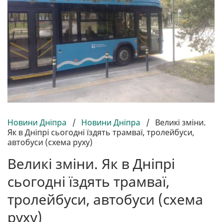
Новини Дніпра
/
Новини Дніпра
/
Великі зміни.
Як в Дніпрі сьогодні їздять трамваї, тролейбуси,
автобуси (схема руху)
Великі зміни. Як в Дніпрі
сьогодні їздять трамваї,
тролейбуси, автобуси (схема
руху)