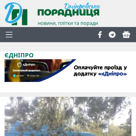
новини, плітки та поради
ЄДНІПРО