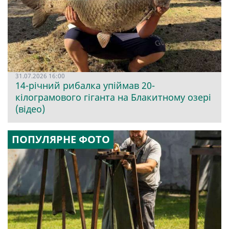
31.07.2026 16:00
14-річний рибалка упіймав 20-
кілограмового гіганта на Блакитному озері
(відео)
ПОПУЛЯРНЕ ФОТО