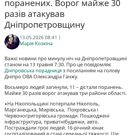
поранених. Ворог майже 30
разів атакував
Дніпропетровщину
13.05.2026 08:41 |
Марія Козкіна
Важкі новини про минулу ніч на Дніпропетровщині
станом на 13 травня 7:30. Про це повідомляє
Дніпровська порадниця
з посиланням на голову
Дніпро ОВА Олександра Ганжу.
Восьмеро людей загинули, 11 – дістали поранень.
Майже 30 разів ворог атакував три райони області.
▪️На Нікопольщині потерпали Нікополь,
Марганецька, Мирівська, Покровська і
Червоногригорівська громади. Пошкоджені
інфраструктура, приватнібудинки, авто.
Постраждали троє людей. 16-річний юнак
госпіталізований в стані середньої тяжкості. Ще