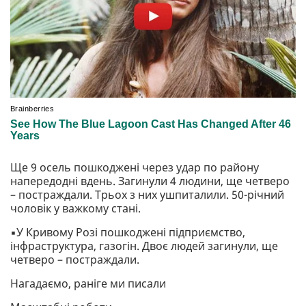
Ще 9 осель пошкоджені через удар по району
напередодні вдень. Загинули 4 людини, ще четверо
– постраждали. Трьох з них ушпиталили. 50-річний
чоловік у важкому стані.
▪️У Кривому Розі пошкоджені підприємство,
інфраструктура, газогін. Двоє людей загинули, ще
четверо – постраждали.
Нагадаємо, раніге ми писали