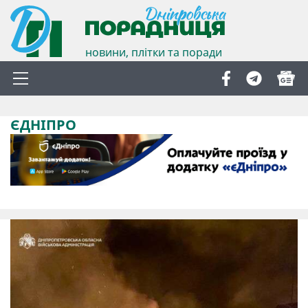
новини, плітки та поради
ЄДНІПРО