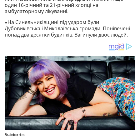
один 16-річний та 21-річний хлопці на
амбулаторному лікуванні.
▪️На Синельниківщині під ударом були
Дубовиківська і Миколаївська громади. Понівечені
понад два десятки будинків. Загинули двоє людей.