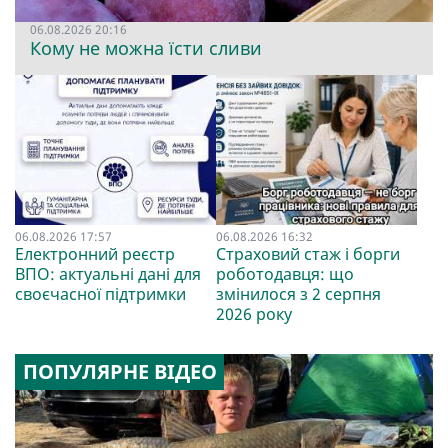
06.08.2026 20:16
Кому не можна їсти сливи
06.08.2026 17:57
06.08.2026 16:32
Електронний реєстр
Страховий стаж і борги
ВПО: актуальні дані для
роботодавця: що
своєчасної підтримки
змінилося з 2 серпня
2026 року
ПОПУЛЯРНЕ ВІДЕО