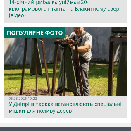
14-річний рибалка упіймав 20-
кілограмового гіганта на Блакитному озері
(відео)
ПОПУЛЯРНЕ ФОТО
06.08.2026 10:22
У Дніпрі в парках встановлюють спеціальні
мішки для поливу дерев