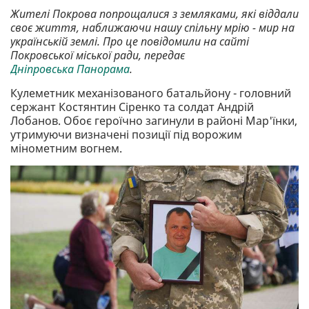
Жителі Покрова попрощалися з земляками, які віддали
своє життя, наближаючи нашу спільну мрію - мир на
українській землі. Про це повідомили на сайті
Покровської міської ради, передає
Дніпровська Панорама
.
Кулеметник механізованого батальйону - головний
сержант Костянтин Сіренко та солдат Андрій
Лобанов. Обоє героїчно загинули в районі Мар'їнки,
утримуючи визначені позиції під ворожим
мінометним вогнем.