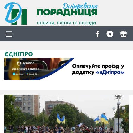
новини, плітки та поради
ЄДНІПРО