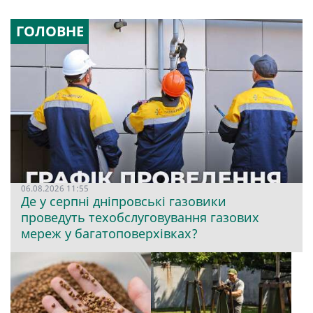
ГОЛОВНЕ
06.08.2026 11:55
Де у серпні дніпровські газовики
проведуть техобслуговування газових
мереж у багатоповерхівках?