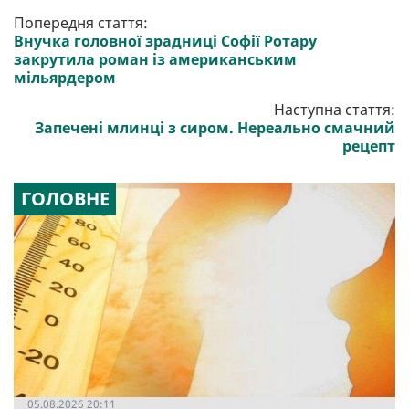
Попередня стаття:
Внучка головної зрадниці Софії Ротару
закрутила роман із американським
мільярдером
Наступна стаття:
Запечені млинці з сиром. Нереально смачний
рецепт
ГОЛОВНЕ
05.08.2026 20:11