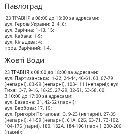
Павлоград
23 ТРАВНЯ з 08:00 до 18:00 за адресами:
вул. Героїв України: 2, 4, 6;
вул. Зарічна: 1-13, 15;
вул. Кабака: 1-9;
вул. Кільцева: 4;
пров. Зарічний: 1-4.
Жовті Води
23 ТРАВНЯ з 08:00 до 18:00 за адресами:
вул. Партизанська: 1-22, 24-44, 46-61, 63, 67-79
(непарні), 83-99 (непарні), 103-111 (непарні); вул.
Тиха: 3-7, 9-16, 18-25, 27-29, 32-51, 53-58, 60;
З 10:00 до 17:00 за адресами:
вул. Базарна: 31, 42-52 (парні);
вул. Вербова: 17, 19;
вул. Григорія Потапова: 3, 9-23 (непарні), 27-35
(непарні), 41-59 (непарні), 61А, 62Б, 63-71, 73-102,
104-176 (парні), 180, 182А, 184-196 (парні), 200-206
(парні);