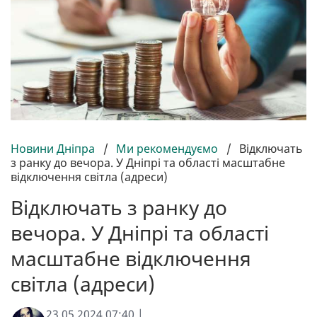
Новини Дніпра
/
Ми рекомендуємо
/
Відключать
з ранку до вечора. У Дніпрі та області масштабне
відключення світла (адреси)
Відключать з ранку до
вечора. У Дніпрі та області
масштабне відключення
світла (адреси)
23.05.2024 07:40 |