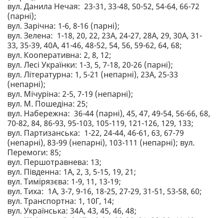
вул. Данила Нечая: 23-31, 33-48, 50-52, 54-64, 66-72
(парні);
вул. Зарічна: 1-6, 8-16 (парні);
вул. Зелена: 1-18, 20, 22, 23А, 24-27, 28А, 29, 30А, 31-
33, 35-39, 40А, 41-46, 48-52, 54, 56, 59-62, 64, 68;
вул. Кооперативна: 2, 8, 12;
вул. Лесі Українки: 1-3, 5, 7-18, 20-26 (парні);
вул. Літературна: 1, 5-21 (непарні), 23А, 25-33
(непарні);
вул. Мічуріна: 2-5, 7-19 (непарні);
вул. М. Пошедіна: 25;
вул. Набережна: 36-44 (парні), 45, 47, 49-54, 56-66, 68,
70-82, 84, 86-93, 95-103, 105-119, 121-126, 129, 133;
вул. Партизанська: 1-22, 24-44, 46-61, 63, 67-79
(непарні), 83-99 (непарні), 103-111 (непарні); вул.
Перемоги: 85;
вул. Першотравнева: 13;
вул. Південна: 1А, 2, 3, 5-15, 19, 21;
вул. Тимірязєва: 1-9, 11, 13-19;
вул. Тиха: 1А, 3-7, 9-16, 18-25, 27-29, 31-51, 53-58, 60;
вул. Транспортна: 1, 10Г, 14;
вул. Українська: 34А, 43, 45, 46, 48;