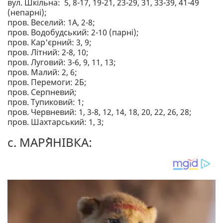
вул. Шкільна: 5, 8-17, 19-21, 23-29, 31, 33-39, 41-49
(непарні);
пров. Веселий: 1А, 2-8;
пров. Водобудський: 2-10 (парні);
пров. Кар'єрний: 3, 9;
пров. Літний: 2-8, 10;
пров. Луговий: 3-6, 9, 11, 13;
пров. Малий: 2, 6;
пров. Перемоги: 2Б;
пров. Серпневий;
пров. Тупиковий: 1;
пров. Червневий: 1, 3-8, 12, 14, 18, 20, 22, 26, 28;
пров. Шахтарський: 1, 3;
с. МАР`ЯНІВКА: