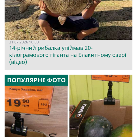
31.07.2026 16:00
14-річний рибалка упіймав 20-
кілограмового гіганта на Блакитному озері
(відео)
ПОПУЛЯРНЕ ФОТО