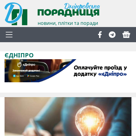
новини, плітки та поради
ЄДНІПРО