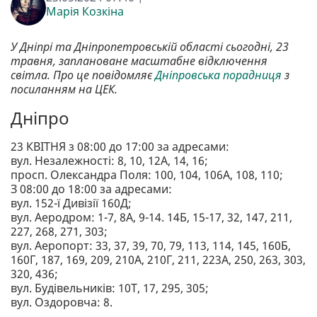
Марія Козкіна
У Дніпрі та Дніпропетровській області сьогодні, 23
травня, заплановане масштабне відключення
світла. Про це повідомляє
Дніпровська порадниця
з
посиланням на ЦЕК.
Дніпро
23 КВІТНЯ з 08:00 до 17:00 за адресами:
вул. Незалежності: 8, 10, 12А, 14, 16;
просп. Олександра Поля: 100, 104, 106А, 108, 110;
З 08:00 до 18:00 за адресами:
вул. 152-ї Дивізії 160Д;
вул. Аеродром: 1-7, 8А, 9-14. 14Б, 15-17, 32, 147, 211,
227, 268, 271, 303;
вул. Аеропорт: 33, 37, 39, 70, 79, 113, 114, 145, 160Б,
160Г, 187, 169, 209, 210А, 210Г, 211, 223А, 250, 263, 303,
320, 436;
вул. Будівельників: 10Т, 17, 295, 305;
вул. Оздоровча: 8.