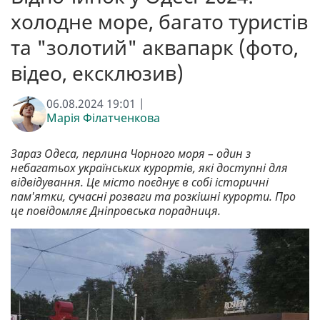
холодне море, багато туристів
та "золотий" аквапарк (фото,
відео, ексклюзив)
06.08.2024 19:01 |
Марія Філатченкова
Зараз Одеса, перлина Чорного моря – один з
небагатьох українських курортів, які доступні для
відвідування. Це місто поєднує в собі історичні
пам'ятки, сучасні розваги та розкішні курорти. Про
це повідомляє Дніпровська порадниця.