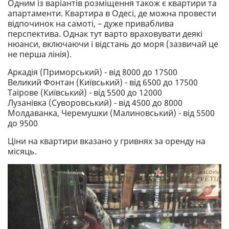
Одним із варіантів розміщення також є квартири та
апартаменти. Квартира в Одесі, де можна провести
відпочинок на самоті, – дуже приваблива
перспектива. Однак тут варто враховувати деякі
нюанси, включаючи і відстань до моря (зазвичай це
не перша лінія).
Аркадія (Приморський) - від 8000 до 17500
Великий Фонтан (Київський) - від 6500 до 17500
Таїрове (Київський) - від 5500 до 12000
Лузанівка (Суворовський) - від 4500 до 8000
Молдаванка, Черемушки (Малиновський) - від 5500
до 9500
Ціни на квартири вказано у гривнях за оренду на
місяць.