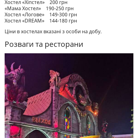
Хостел «Хіпстел» 200 грн
«Мама Хостел» 190-250 грн
Хостел «Логове» 149-300 грн
Хостел «DREAM» 144-180 грн
Ціни в хостелах вказані з особи на добу.
Розваги та ресторани