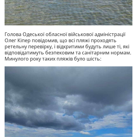
Голова Одеської обласної військової адміністрації
Олег Кіпер повідомив, що всі пляжі проходять
ретельну перевірку, і відкритими будуть лише ті, які
відповідатимуть безпековим та санітарним нормам.
Минулого року таких пляжів було шість: