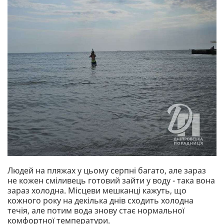
Людей на пляжах у цьому серпні багато, але зараз
не кожен сміливець готовий зайти у воду - така вона
зараз холодна. Місцеви мешканці кажуть, що
кожного року на декілька днів сходить холодна
течія, але потим вода знову стає нормальної
комфортної температури.