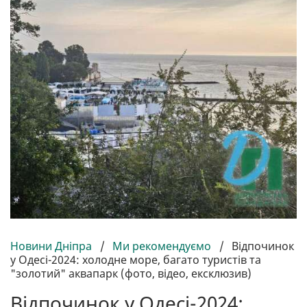
Новини Дніпра
/
Ми рекомендуємо
/
Відпочинок
у Одесі-2024: холодне море, багато туристів та
"золотий" аквапарк (фото, відео, ексклюзив)
Відпочинок у Одесі-2024: