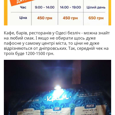
Кафе, барів, ресторанів у Одесі безліч - можна знайт
на любий смак. І якщо не обирати щось дуже
пафосне у самому центрі міста, то ціни не дуже
відрізняються от дніпровських. Так, середній чек на
троїх буде 1200-1500 грн.