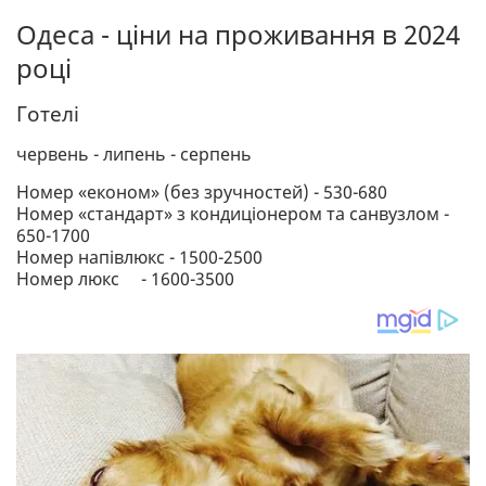
Одеса - ціни на проживання в 2024
році
Готелі
червень - липень - серпень
Номер «економ» (без зручностей) - 530-680
Номер «стандарт» з кондиціонером та санвузлом -
650-1700
Номер напівлюкс - 1500-2500
Номер люкс - 1600-3500