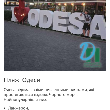
Пляжі Одеси
Одеса відома своїми численними пляжами, які
простягаються вздовж Чорного моря.
Найпопулярніші з них:
Ланжерон,