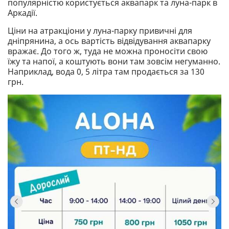
популярністю користується аквапарк та луна-парк в
Аркадії.
Ціни на атракціони у луна-парку привичні для
дніпрянина, а ось вартість відвідування аквапарку
вражає. До того ж, туда не можна проносіти свою
їжу та напої, а коштують вони там зовсім негуманно.
Наприклад, вода 0, 5 літра там продається за 130
грн.