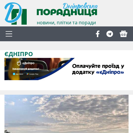
новини, плітки та поради
ЄДНІПРО