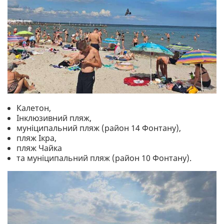
Калетон,
Інклюзивний пляж,
муніципальний пляж (район 14 Фонтану),
пляж Ікра,
пляж Чайка
та муніципальний пляж (район 10 Фонтану).