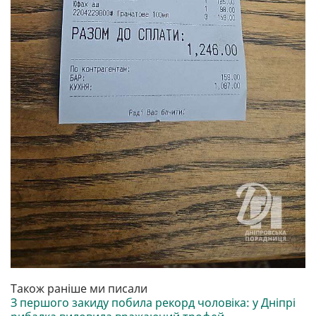
Також раніше ми писали
З першого закиду побила рекорд чоловіка: у Дніпрі