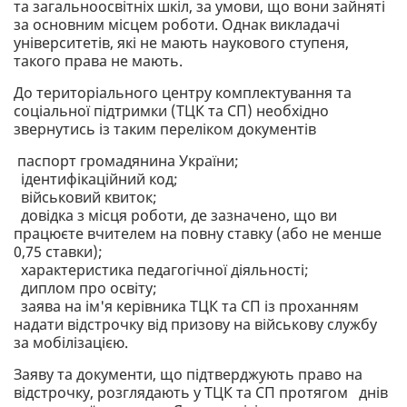
та загальноосвітніх шкіл, за умови, що вони зайняті
за основним місцем роботи. Однак викладачі
університетів, які не мають наукового ступеня,
такого права не мають.
До територіального центру комплектування та
соціальної підтримки (ТЦК та СП) необхідно
звернутись із таким переліком документів
паспорт громадянина України;
ідентифікаційний код;
військовий квиток;
довідка з місця роботи, де зазначено, що ви
працюєте вчителем на повну ставку (або не менше
0,75 ставки);
характеристика педагогічної діяльності;
диплом про освіту;
заява на ім'я керівника ТЦК та СП із проханням
надати відстрочку від призову на військову службу
за мобілізацією.
Заяву та документи, що підтверджують право на
відстрочку, розглядають у ТЦК та СП протягом днів