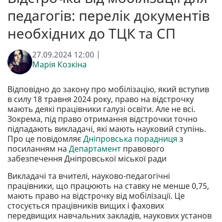
педагогів: перелік документів
необхідних до ТЦК та СП
27.09.2024 12:00 |
Марія Козкіна
Відповідно до закону про мобілізацію, який вступив
в силу 18 травня 2024 року, право на відстрочку
мають деякі працівники галузі освіти. Але не всі.
Зокрема, під право отримання відстрочки точно
підпадають викладачі, які мають науковий ступінь.
Про це повідомляє
Дніпровська порадниця
з
посиланням на
Департамент
правового
забезпечення Дніпровської міської ради
Викладачі та вчителі, науково-педагогічні
працівники, що працюють на ставку не менше 0,75,
мають право на відстрочку від мобілізації. Це
стосується працівників вищих і фахових
передвищих навчальних закладів, наукових установ