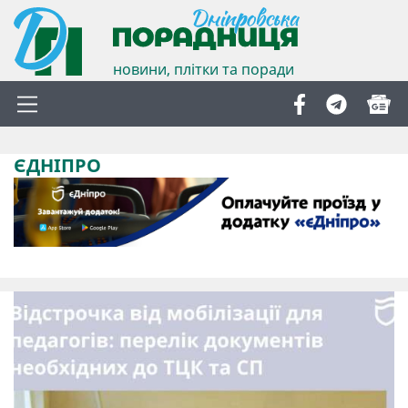
новини, плітки та поради
ЄДНІПРО