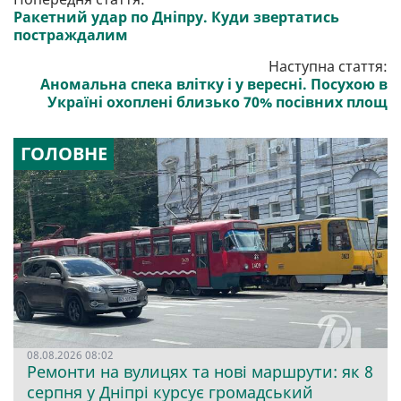
Ракетний удар по Дніпру. Куди звертатись
постраждалим
Наступна стаття:
Аномальна спека влітку і у вересні. Посухою в
Україні охоплені близько 70% посівних площ
ГОЛОВНЕ
08.08.2026 08:02
Ремонти на вулицях та нові маршрути: як 8
серпня у Дніпрі курсує громадський