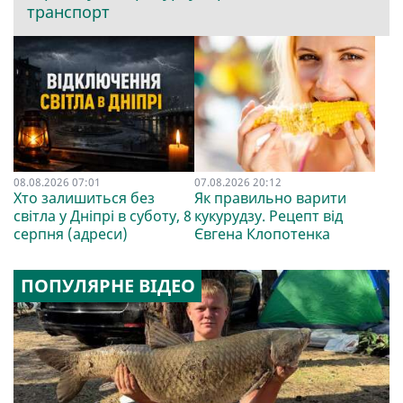
транспорт
08.08.2026 07:01
07.08.2026 20:12
Хто залишиться без
Як правильно варити
світла у Дніпрі в суботу, 8
кукурудзу. Рецепт від
серпня (адреси)
Євгена Клопотенка
ПОПУЛЯРНЕ ВІДЕО