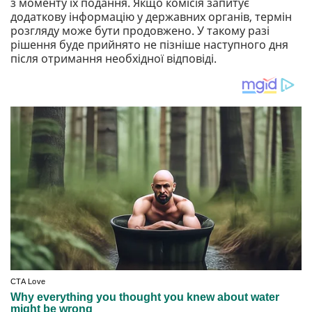
з моменту їх подання. Якщо комісія запитує
додаткову інформацію у державних органів, термін
розгляду може бути продовжено. У такому разі
рішення буде прийнято не пізніше наступного дня
після отримання необхідної відповіді.