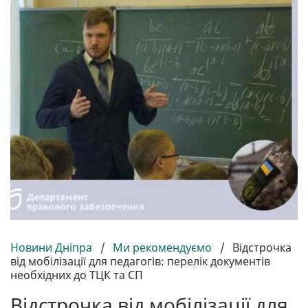
Новини Дніпра
/
Ми рекомендуємо
/
Відстрочка
від мобілізації для педагогів: перелік документів
необхідних до ТЦК та СП
Відстрочка від мобілізації для