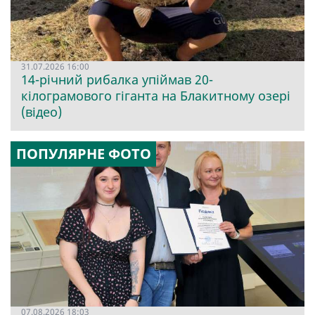
31.07.2026 16:00
14-річний рибалка упіймав 20-
кілограмового гіганта на Блакитному озері
(відео)
ПОПУЛЯРНЕ ФОТО
07.08.2026 18:03