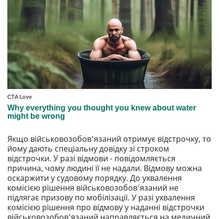
Якщо військовозобов’язаний отримує відстрочку, то
йому дають спеціальну довідку зі строком
відстрочки. У разі відмови - повідомляється
причина, чому людині її не надали. Відмову можна
оскаржити у судовому порядку. До ухвалення
комісією рішення військовозобов’язаний не
підлягає призову по мобілізації. У разі ухвалення
комісією рішення про відмову у наданні відстрочки
військовозобов’язаний направляється на медичний