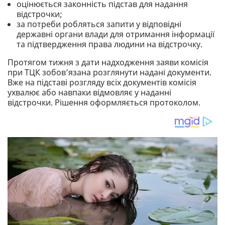
оцінюється законність підстав для надання
відстрочки;
за потреби робляться запити у відповідні
державні органи влади для отримання інформації
та підтвердження права людини на відстрочку.
Протягом тижня з дати надходження заяви комісія
при ТЦК зобов’язана розглянути надані документи.
Вже на підставі розгляду всіх документів комісія
ухвалює або навпаки відмовляє у наданні
відстрочки. Рішення оформляється протоколом.