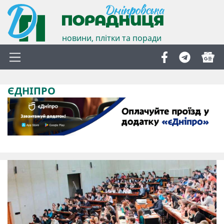
новини, плітки та поради
ЄДНІПРО