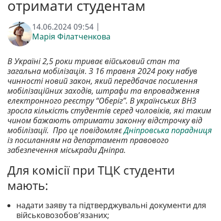
отримати студентам
14.06.2024 09:54 |
Марія Філатченкова
В Україні 2,5 роки триває військовий стан та
загальна мобілізація. З 16 травня 2024 року набув
чинності новий закон, який передбачає посилення
мобілізаційних заходів, штрафи та впровадження
електронного реєстру “Оберіг”. В українських ВНЗ
зросла кількість студентів серед чоловіків, які таким
чином бажають отримати законну відстрочку від
мобілізації. Про це повідомляє
Дніпровська порадниця
із посиланням на департамент правового
забезпечення міськради Дніпра.
Для комісії при ТЦК студенти
мають:
надати заяву та підтверджувальні документи для
військовозобов’язаних;