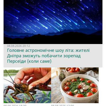
08.08.2026 20:12
Головне астрономічне шоу літа: жителі
Дніпра зможуть побачити зорепад
Персеїди (коли саме)
08.08.2026 18:30
08.08.2026 17:00