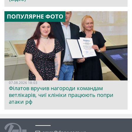
ПОПУЛЯРНЕ ФОТО
07.08.2026 18:03
Філатов вручив нагороди командам
ветлікарів, чиї клініки працюють попри
атаки рф