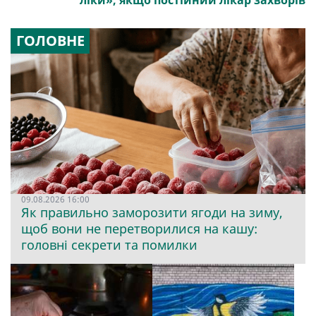
ліки», якщо постійний лікар захворів
ГОЛОВНЕ
09.08.2026 16:00
Як правильно заморозити ягоди на зиму,
щоб вони не перетворилися на кашу:
головні секрети та помилки