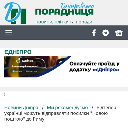
новини, плітки та поради
ЄДНІПРО
Новини Дніпра
/
Ми рекомендуємо
/
Відтепер
українці можуть відправляти посилки "Новою
поштою" до Риму