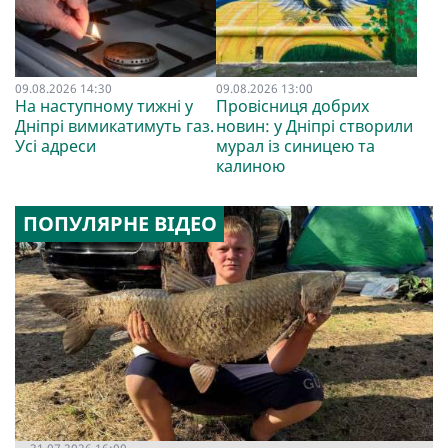
09.08.2026 14:30
09.08.2026 13:00
На наступному тижні у
Провісниця добрих
Дніпрі вимикатимуть газ.
новин: у Дніпрі створили
Усі адреси
мурал із синицею та
калиною
ПОПУЛЯРНЕ ВІДЕО