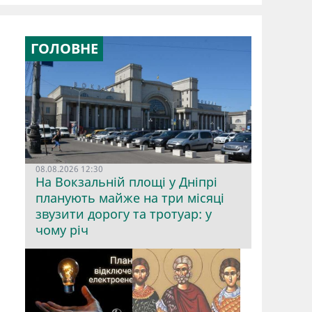
ГОЛОВНЕ
08.08.2026 12:30
На Вокзальній площі у Дніпрі
планують майже на три місяці
звузити дорогу та тротуар: у
чому річ