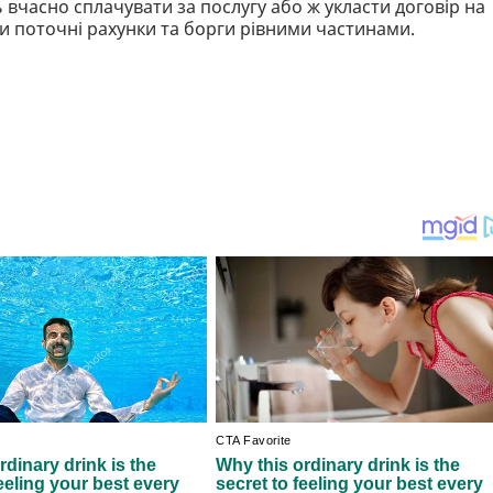
вчасно сплачувати за послугу або ж укласти договір на
ти поточні рахунки та борги рівними частинами.