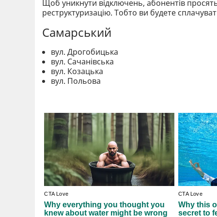
Щоб уникнути відключень, абонентів просять 
реструктуризацію. Тобто ви будете сплачува
Самарський
вул. Дрогобицька
вул. Сачанівська
вул. Козацька
вул. Польова