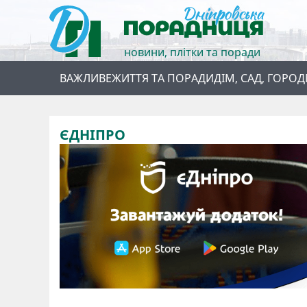
новини, плітки та поради
ВАЖЛИВЕ
ЖИТТЯ ТА ПОРАДИ
ДІМ, САД, ГОРОД
ЄДНІПРО