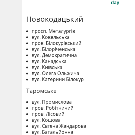
Новокодацький
просп. Металургів
вул. Ковельська
пров. Білокурівський
вул. Білоріченська
вул. Демократична
вул. Канадська
вул. Київська
вул. Олега Ольжича
вул. Катерини Білокур
Таромське
вул. Промислова
пров. Робітничий
пров. Лісовий
вул. Кошова
вул. Євгена Жандарова
вул. Батальйонна