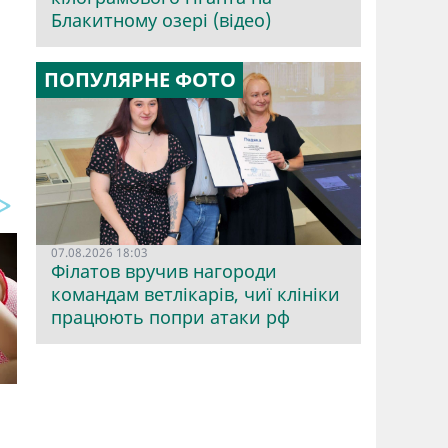
Блакитному озері (відео)
ПОПУЛЯРНЕ ФОТО
07.08.2026 18:03
Філатов вручив нагороди
командам ветлікарів, чиї клініки
працюють попри атаки рф