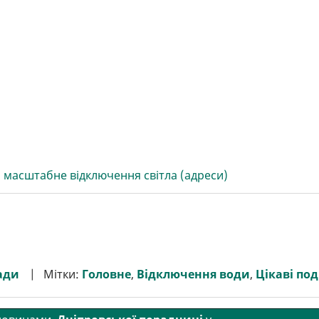
сті масштабне відключення світла (адреси)
ади
Мітки:
Головне
,
Відключення води
,
Цікаві под