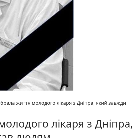
абрала життя молодого лікаря з Дніпра, який завжди
молодого лікаря з Дніпра,
гав людям