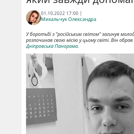
01.10.2022 17:00 |
Михальчук Олександра
У боротьбі з "російським світом" загинув моло
розпочинав свою місію у цьому світі. Він обрав
Дніпровська Панорама.