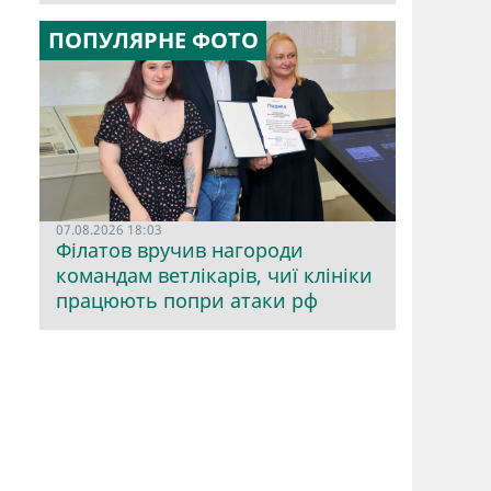
ПОПУЛЯРНЕ ФОТО
07.08.2026 18:03
Філатов вручив нагороди
командам ветлікарів, чиї клініки
працюють попри атаки рф