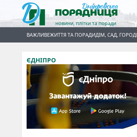
новини, плітки та поради
ВАЖЛИВЕ
ЖИТТЯ ТА ПОРАДИ
ДІМ, САД, ГОРОД
ЄДНІПРО