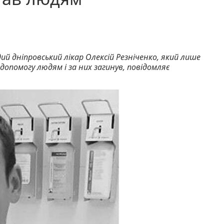
дий дніпровський лікар Олексій Резніченко, який лише
 допомогу людям і за них загинув, повідомляє