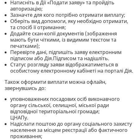
Натисніть в Дії «Подати заяву» та пройдіть
авторизацію;
Зазначте для кого потрібно отримати виплату;
Оберіть вид допомоги, яку необхідно отримати,
та спосіб її отримання;
Додайте скан-копії документів (зображення
мають бути чіткими, із видимим текстом та
печатками);
Перевірте дані, підпишіть заяву електронним
підписом або Дія.Підписом та надішліть.
Статус розгляду заяви відображатиметься в
особистому електронному кабінеті на порталі Дія.
Також оформити виплати можна офлайн,
звернувшись до:
уповноважених посадових осіб виконавчого
органу сільської, селищної, міської ради
відповідної територіальної громади;
ЦНАПу.
Надіслати поштою до органу соціального захисту
населення за місцем реєстрації або фактичного
проживання;