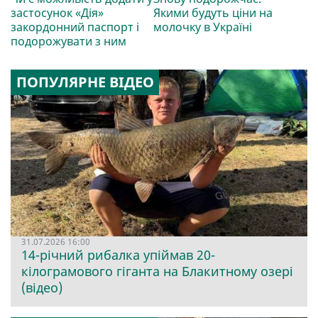
застосунок «Дія»
Якими будуть ціни на
закордонний паспорт і
молочку в Україні
подорожувати з ним
ПОПУЛЯРНЕ ВІДЕО
31.07.2026 16:00
14-річний рибалка упіймав 20-
кілограмового гіганта на Блакитному озері
(відео)