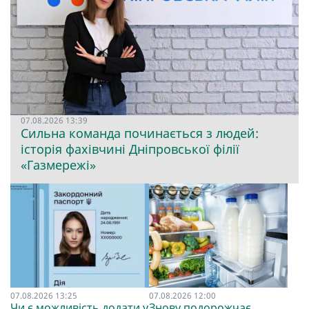
07.08.2026 13:39
Сильна команда починається з людей:
історія фахівчині Дніпровської філії
«Газмережі»
07.08.2026 13:25
07.08.2026 12:00
Чи є можливість додати у
Знову подорожчає.