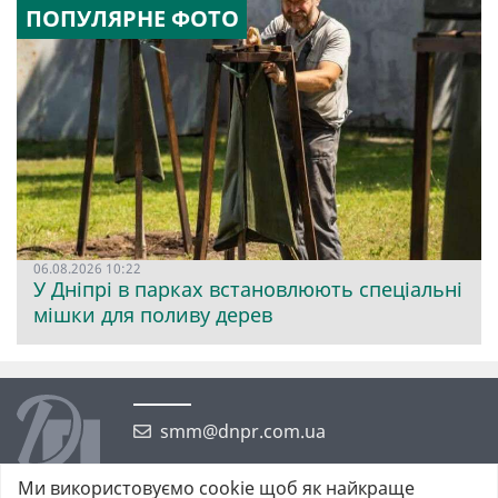
ПОПУЛЯРНЕ ФОТО
06.08.2026 10:22
У Дніпрі в парках встановлюють спеціальні
мішки для поливу дерев
smm@dnpr.com.ua
Ми використовуємо cookie щоб як найкраще