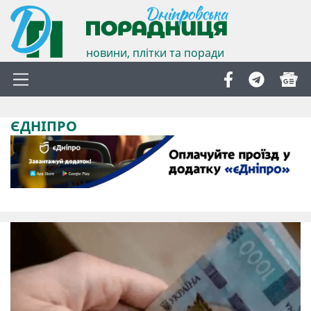
новини, плітки та поради
ЄДНІПРО