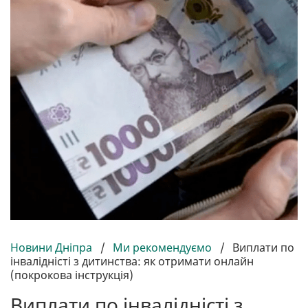
Новини Дніпра
/
Ми рекомендуємо
/
Виплати по
інвалідністі з дитинства: як отримати онлайн
(покрокова інструкція)
Виплати по інвалідністі з