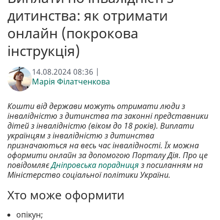
дитинства: як отримати
онлайн (покрокова
інструкція)
14.08.2024 08:36 |
Марія Філатченкова
Кошти від держави можуть отримати люди з
інвалідністю з дитинства та законні представники
дітей з інвалідністю (віком до 18 років). Виплати
українцям з інвалідністю з дитинства
призначаються на весь час інвалідності. Їх можна
оформити онлайн за допомогою Порталу Дія. Про це
повідомляє
Дніпровська порадниця
з посиланням на
Міністерство соціальної політики України.
Хто може оформити
опікун;