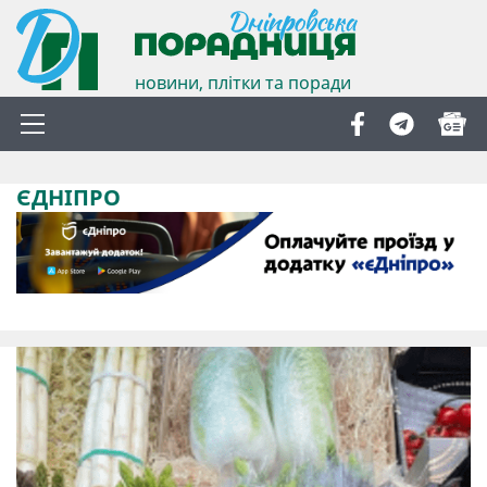
новини, плітки та поради
ЄДНІПРО