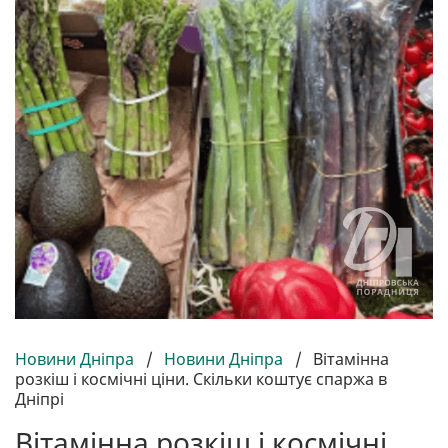
Новини Дніпра
/
Новини Дніпра
/
Вітамінна
розкіш і космічні ціни. Скільки коштує спаржа в
Дніпрі
Вітамінна розкіш і космічні