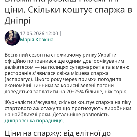
ціни. Скільки коштує спаржа в
Дніпрі
17.05.2026 12:00 |
Марія Козкіна
Весняний сезон на споживчому ринку України
офіційно поповнився ще одним довгоочікуваним
делікатесом — на полицях супермаркетів та в меню
ресторанів з'явилася свіжа місцева спаржа
(аспарагус). Цього року через примхи погоди та
економічні чинники за корисні зелені пагони
доведеться заплатити на 20–25% більше, ніж торік.
Журналісти з'ясували, скільки коштує спаржа на піку
стартового ажіотажу та що прогнозують виробники
на найближчі роки. Детальніше розповість
Дніпровська порадниця.
Ціни на спаржу: від елітної до