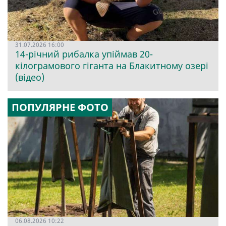
31.07.2026 16:00
14-річний рибалка упіймав 20-
кілограмового гіганта на Блакитному озері
(відео)
ПОПУЛЯРНЕ ФОТО
06.08.2026 10:22