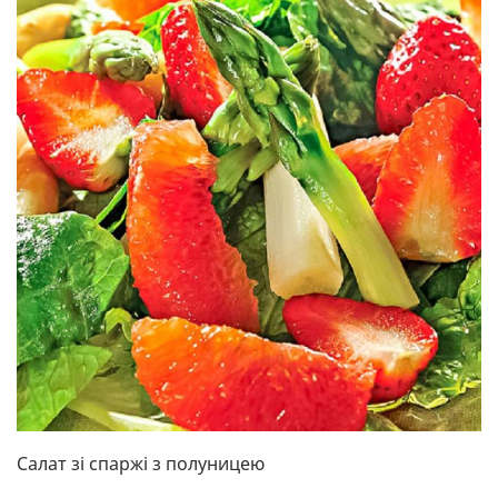
Салат зі спаржі з полуницею