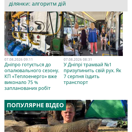
ділянки: алгоритм дій
07.08.2026 09:11
07.08.2026 08:31
Дніпро готується до
У Дніпрі трамвай №1
опалювального сезону.
призупинить свій рух. Як
КП «Теплоенерго» вже
7 серпня їздить
виконало 75 %
транспорт
запланованих робіт
ПОПУЛЯРНЕ ВІДЕО