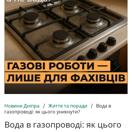
Новини Дніпра
/
Життя та поради
/
Вода в
газопроводі: як цього уникнути?
Вода в газопроводі: як цього