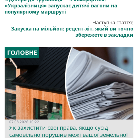
«Укрзалізниця» запускає дитячі вагони на
популярному маршруті
Наступна стаття:
Закуска на мільйон: рецепт-хіт, який ви точно
збережете в закладки
ГОЛОВНЕ
07.08.2026 10:22
Як захистити свої права, якщо сусід
самовільно порушив межі вашої земельної