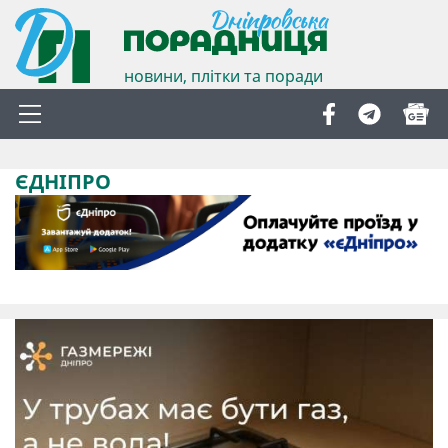
новини, плітки та поради
ЄДНІПРО