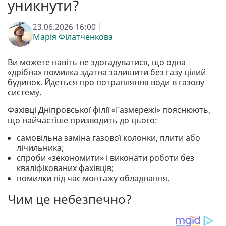
уникнути?
23.06.2026 16:00 |
Марія Філатченкова
Ви можете навіть не здогадуватися, що одна
«дрібна» помилка здатна залишити без газу цілий
будинок. Йдеться про потрапляння води в газову
систему.
Фахівці Дніпровської філії «Газмережі» пояснюють,
що найчастіше призводить до цього:
самовільна заміна газової колонки, плити або
лічильника;
спроби «зекономити» і виконати роботи без
кваліфікованих фахівців;
помилки під час монтажу обладнання.
Чим це небезпечно?