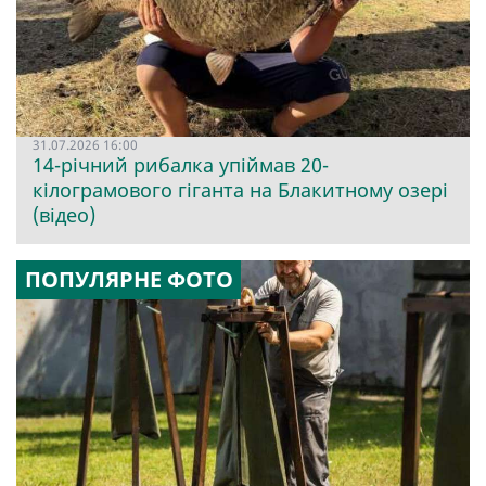
31.07.2026 16:00
14-річний рибалка упіймав 20-
кілограмового гіганта на Блакитному озері
(відео)
ПОПУЛЯРНЕ ФОТО