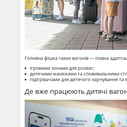
Головна фішка таких вагонів — повна адаптаці
ігровими зонами для розваг;
дитячими манежами та сповивальними ст
підігрівачами для дитячого харчування та
Де вже працюють дитячі ваго