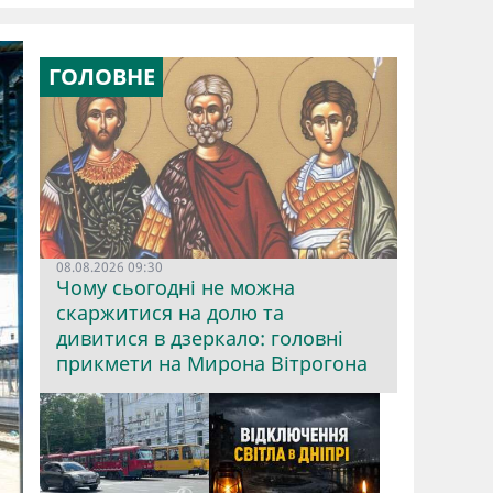
ГОЛОВНЕ
08.08.2026 09:30
Чому сьогодні не можна
скаржитися на долю та
дивитися в дзеркало: головні
прикмети на Мирона Вітрогона