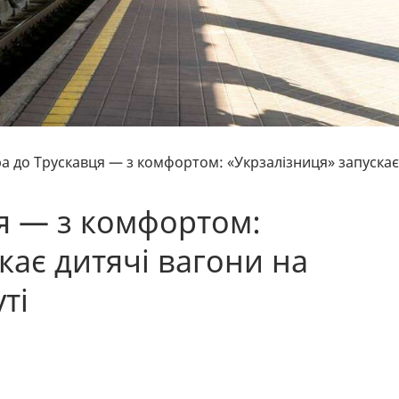
ра до Трускавця — з комфортом: «Укрзалізниця» запускає
ця — з комфортом:
кає дитячі вагони на
ті