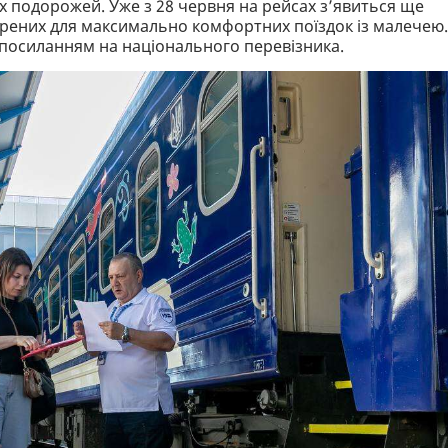
 подорожей. Уже з 28 червня на рейсах з’явиться ще
ворених для максимально комфортних поїздок із малечею.
посиланням на національного перевізника.