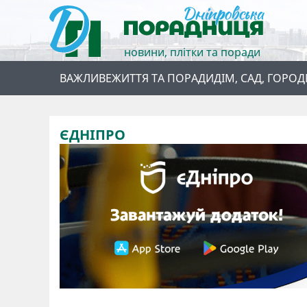
новини, плітки та поради
ВАЖЛИВЕ
ЖИТТЯ ТА ПОРАДИ
ДІМ, САД, ГОРОД
ЄДНІПРО