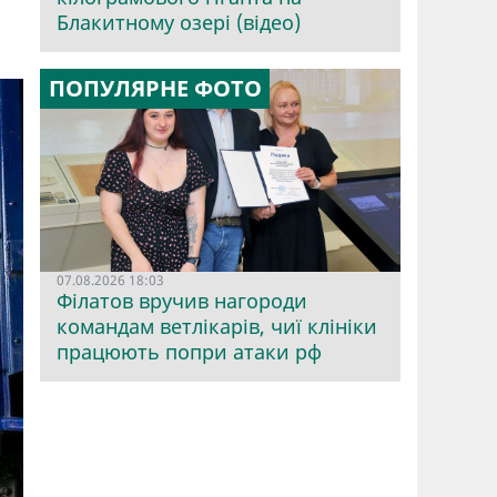
Блакитному озері (відео)
ПОПУЛЯРНЕ ФОТО
07.08.2026 18:03
Філатов вручив нагороди
командам ветлікарів, чиї клініки
працюють попри атаки рф