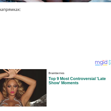
 напрямках:
;