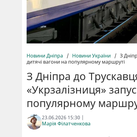
Новини Дніпра
/
Новини України
/
З Дніп
дитячі вагони на популярному маршруті
З Дніпра до Трускав
«Укрзалізниця» запус
популярному маршру
23.06.2026 15:30 |
Марія Філатченкова