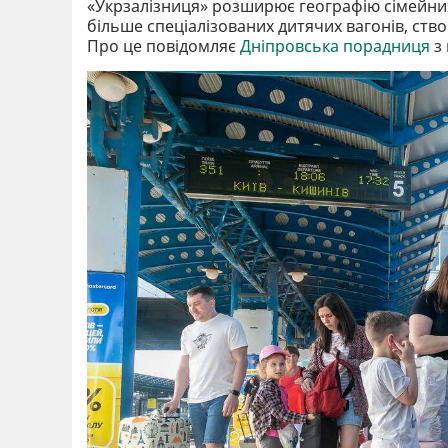
«Укрзалізниця» розширює географію сімейних
більше спеціалізованих дитячих вагонів, ст
Про це повідомляє
Дніпровська порадниця
з 