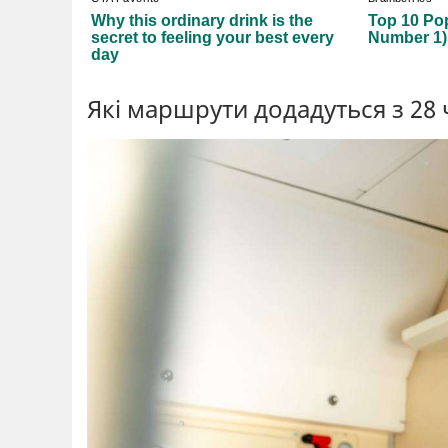
Які маршрути додадуться з 28