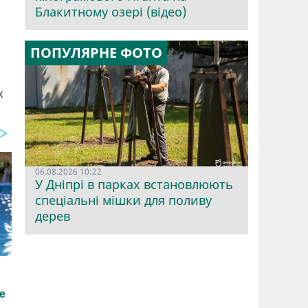
Блакитному озері (відео)
ПОПУЛЯРНЕ ФОТО
х
06.08.2026 10:22
У Дніпрі в парках встановлюють
спеціальні мішки для поливу
дерев