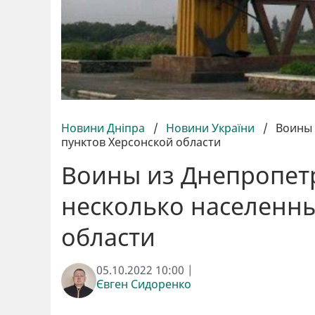
Новини Дніпра
/
Новини України
/
Воины 
пунктов Херсонской области
Воины из Днепропе
несколько населенны
области
05.10.2022 10:00 |
Євген Сидоренко