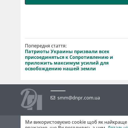
Попередня стаття:
Патриоты Украины призвали всех
присоединяться к Сопротивлению и
приложить максимум усилий для
освобождению нашей земли
smm@dnpr.com.ua
Ми використовуємо cookie щоб як найкраще 
©2026 https://dnpr.com.ua Дніпровська порадниця
вважаємо, що Ви погодились з цим.
Детальн
Всі права захищені. При повному або частковому використанні