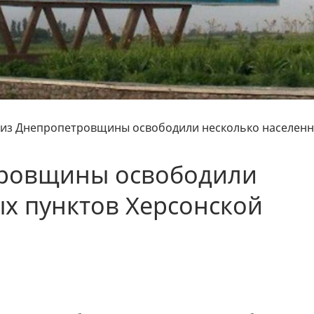
из Днепропетровщины освободили несколько населен
тровщины освободили
х пунктов Херсонской