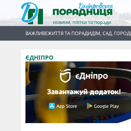
новини, плітки та поради
ВАЖЛИВЕ
ЖИТТЯ ТА ПОРАДИ
ДІМ, САД, ГОРОД
ЄДНІПРО