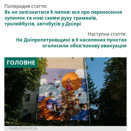
Попередня стаття:
Як не запізнитися 8 липня: все про перенесення
зупинок та нові схеми руху трамваїв,
тролейбусів, автобусів у Дніпрі
Наступна стаття:
На Дніпропетровщині в 9 населених пунктах
оголосили обов'язкову евакуацію
ГОЛОВНЕ
10.08.2026 20:14