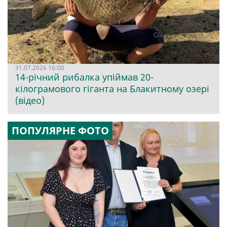
31.07.2026 16:00
14-річний рибалка упіймав 20-
кілограмового гіганта на Блакитному озері
(відео)
ПОПУЛЯРНЕ ФОТО