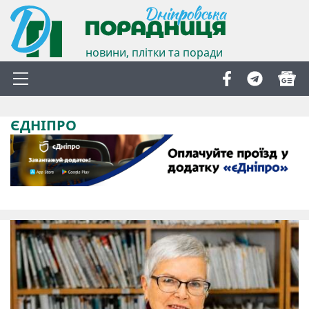
новини, плітки та поради
ЄДНІПРО