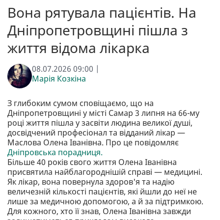
Вона рятувала пацієнтів. На
Дніпропетровщині пішла з
життя відома лікарка
08.07.2026 09:00 |
Марія Козкіна
З глибоким сумом сповіщаємо, що на
Дніпропетровщині у місті Самар 3 липня на 66-му
році життя пішла у засвіти людина великої душі,
досвідчений професіонал та відданий лікар —
Маслова Олена Іванівна. Про це повідомляє
Дніпровська порадниця.
Більше 40 років свого життя Олена Іванівна
присвятила найблагороднішій справі — медицині.
Як лікар, вона повернула здоров'я та надію
величезній кількості пацієнтів, які йшли до неї не
лише за медичною допомогою, а й за підтримкою.
Для кожного, хто її знав, Олена Іванівна завжди