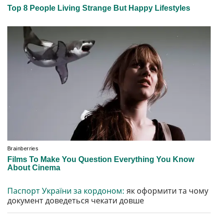
Паспорт України за кордоном:
як оформити та чому
документ доведеться чекати довше