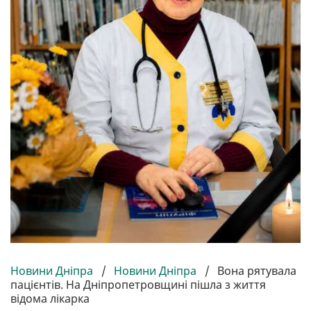
Новини Дніпра
/
Новини Дніпра
/
Вона рятувала
пацієнтів. На Дніпропетровщині пішла з життя
відома лікарка