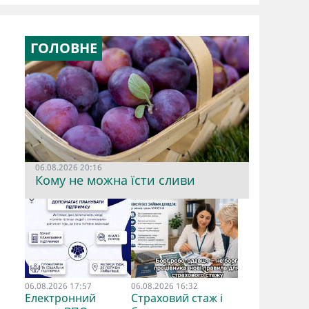
ГОЛОВНЕ
06.08.2026 20:16
Кому не можна їсти сливи
06.08.2026 17:57
06.08.2026 16:32
Електронний
Страховий стаж і