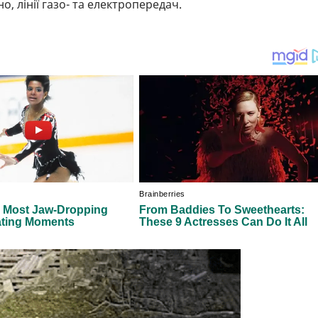
, лінії газо- та електропередач.