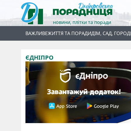
новини, плітки та поради
ВАЖЛИВЕ
ЖИТТЯ ТА ПОРАДИ
ДІМ, САД, ГОРОД
ЄДНІПРО