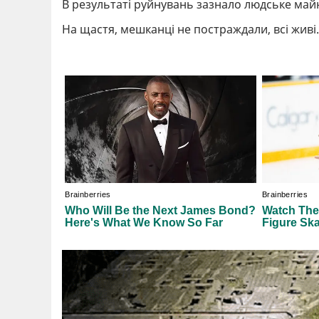
В результаті руйнувань зазнало людське майно
На щастя, мешканці не постраждали, всі живі.