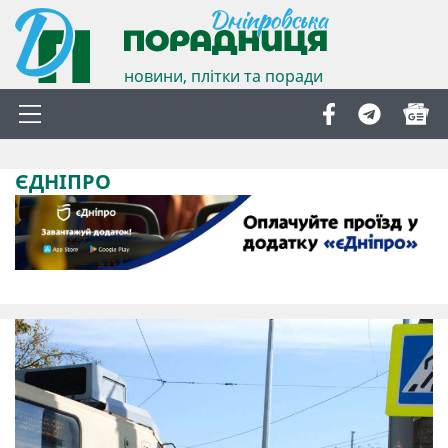
новини, плітки та поради
ЄДНІПРО