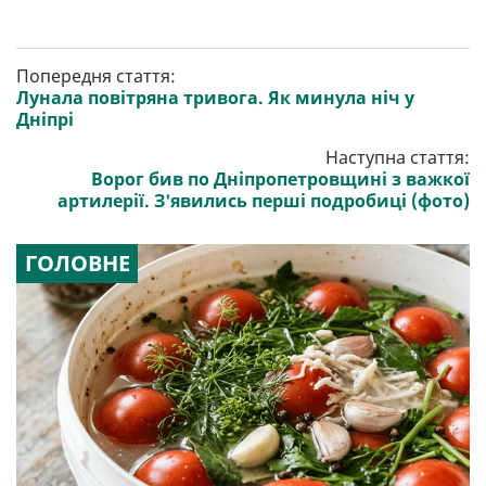
Попередня стаття:
Лунала повітряна тривога. Як минула ніч у
Дніпрі
Наступна стаття:
Ворог бив по Дніпропетровщині з важкої
артилерії. З'явились перші подробиці (фото)
ГОЛОВНЕ