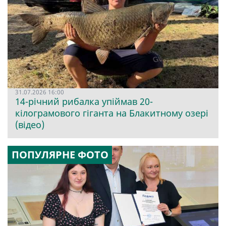
31.07.2026 16:00
14-річний рибалка упіймав 20-
кілограмового гіганта на Блакитному озері
(відео)
ПОПУЛЯРНЕ ФОТО