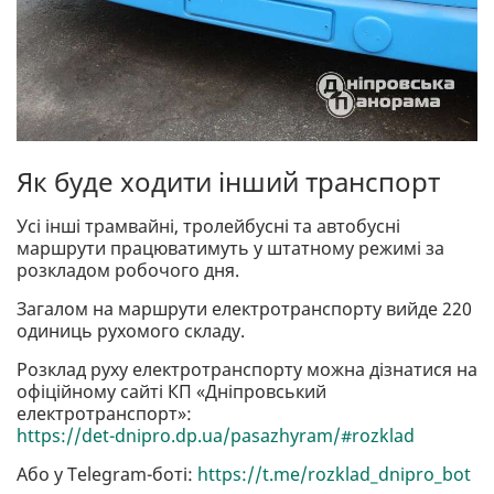
Як буде ходити інший транспорт
Усі інші трамвайні, тролейбусні та автобусні
маршрути працюватимуть у штатному режимі за
розкладом робочого дня.
Загалом на маршрути електротранспорту вийде 220
одиниць рухомого складу.
Розклад руху електротранспорту можна дізнатися на
офіційному сайті КП «Дніпровський
електротранспорт»:
https://det-dnipro.dp.ua/pasazhyram/#rozklad
Або у Telegram-боті:
https://t.me/rozklad_dnipro_bot