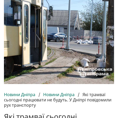
Новини Дніпра
/
Новини Дніпра
/
Які трамваї
сьогодні працювати не будуть. У Дніпрі повідомили
рух транспорту
Які трамваї сьогодні