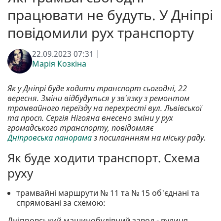
працювати не будуть. У Дніпрі
повідомили рух транспорту
22.09.2023 07:31 |
Марія Козкіна
Як у Дніпрі буде ходити транспорт сьогодні, 22
вересня. Зміни відбудуться у зв'язку з ремонтом
трамвайного переїзду на перехресті вул. Львівської
та просп. Сергія Нігояна внесено зміни у рух
громадського транспорту, повідомляє
Дніпровська панорама
з посиланнням на міську раду.
Як буде ходити транспорт. Схема
руху
трамвайні маршрути № 11 та № 15 об'єднані та
спрямовані за схемою:
Дніпровський машинобудівний завод - вулиця