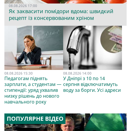
08.08.2026 17:00
Як заквасити помідори вдома: швидкий
рецепт із консервованим хріном
08.08.2026 15:30
08.08.2026 14:00
Педагогам піднять
У Дніпрі з 10 по 14
зарплати, а студентам —
серпня відключатимуть
стипендії: уряд ухвалив
воду за борги. Усі адреси
низку рішень до нового
навчального року
ПОПУЛЯРНЕ ВІДЕО