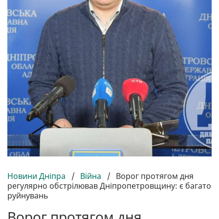
Новини Дніпра
/
Війна
/
Ворог протягом дня
регулярно обстрілював Дніпропетровщину: є багато
руйнувань
Ворог протягом дня