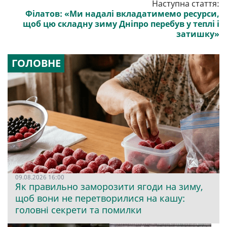
Наступна стаття:
Філатов: «Ми надалі вкладатимемо ресурси,
щоб цю складну зиму Дніпро перебув у теплі і
затишку»
ГОЛОВНЕ
09.08.2026 16:00
Як правильно заморозити ягоди на зиму,
щоб вони не перетворилися на кашу:
головні секрети та помилки