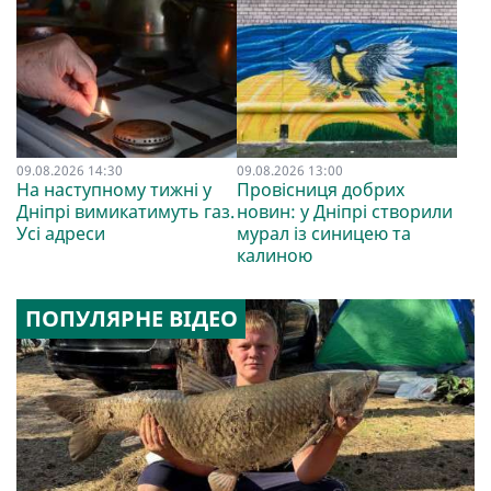
09.08.2026 14:30
09.08.2026 13:00
На наступному тижні у
Провісниця добрих
Дніпрі вимикатимуть газ.
новин: у Дніпрі створили
Усі адреси
мурал із синицею та
калиною
ПОПУЛЯРНЕ ВІДЕО