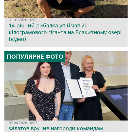
31.07.2026 16:00
14-річний рибалка упіймав 20-
кілограмового гіганта на Блакитному озері
(відео)
ПОПУЛЯРНЕ ФОТО
07.08.2026 18:03
Філатов вручив нагороди командам