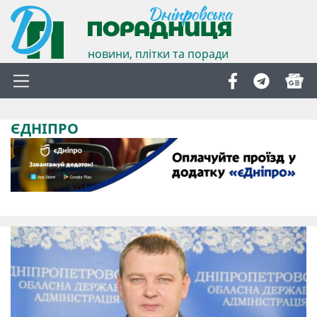
новини, плітки та поради
ЄДНІПРО