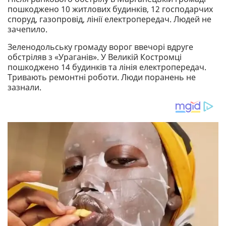
пошкоджено 10 житлових будинків, 12 господарчих
споруд, газопровід, лінії електропередач. Людей не
зачепило.
Зеленодольську громаду ворог ввечорі вдруге
обстріляв з «Ураганів». У Великій Костромці
пошкоджено 14 будинків та лінія електропередач.
Тривають ремонтні роботи. Люди поранень не
зазнали.