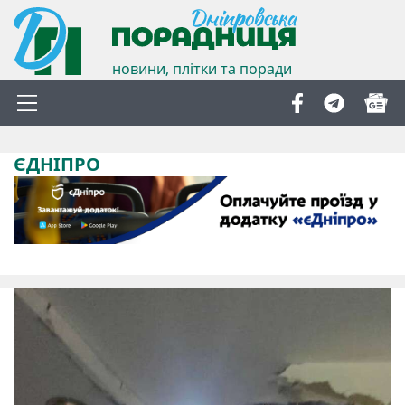
новини, плітки та поради
ЄДНІПРО