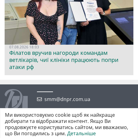
07.08.2026 18:03
Філатов вручив нагороди командам
ветлікарів, чиї клініки працюють попри
атаки рф
smm@dnpr.com.ua
Ми використовуємо cookie щоб як найкраще
добирати та відображати контент. Якщо Ви
продовжуєте користуватись сайтом, ми вважаємо,
що Ви погодились з цим.
Детальніше
©2026 https://dnpr.com.ua Дніпровська порадниця