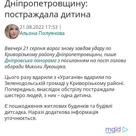
Дніпропетровщину:
постраждала дитина
21.08.2022 17:53 |
Альона Полуянова
Ввечері 21 серпня ворог знову завдав удару по
Криворізькому району Дніпропетровщини, пише
Дніпровська панорама
з посиланням на пост голови
облради Миколи Лукашука.
Цього разу вдарили з «Ураганів» вдарили по
Зеленодольській громаді у Криворізькому районі.
Попередньо, внаслідок обстрілу постраждали
шестеро людей, з них – одна дитина.
Є пошкодження житлових будинків та будівлі
дитсадка. Наразі додаткова інформація
уточнюється.