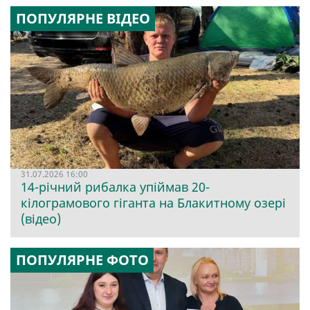
ПОПУЛЯРНЕ ВІДЕО
31.07.2026 16:00
14-річний рибалка упіймав 20-
кілограмового гіганта на Блакитному озері
(відео)
ПОПУЛЯРНЕ ФОТО