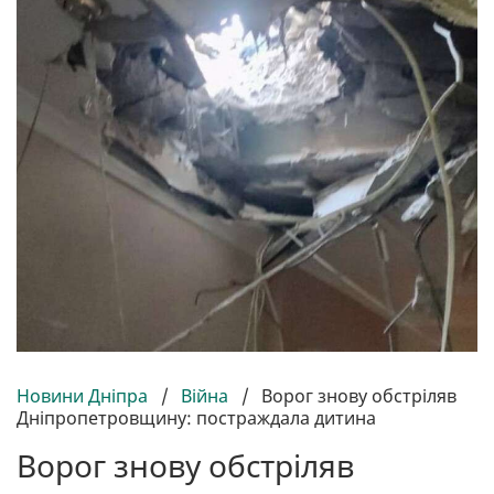
Новини Дніпра
/
Війна
/
Ворог знову обстріляв
Дніпропетровщину: постраждала дитина
Ворог знову обстріляв