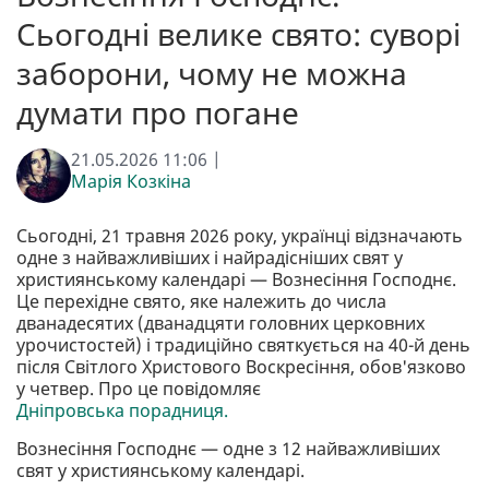
Сьогодні велике свято: суворі
заборони, чому не можна
думати про погане
21.05.2026 11:06 |
Марія Козкіна
Сьогодні, 21 травня 2026 року, українці відзначають
одне з найважливіших і найрадісніших свят у
християнському календарі — Вознесіння Господнє.
Це перехідне свято, яке належить до числа
дванадесятих (дванадцяти головних церковних
урочистостей) і традиційно святкується на 40-й день
після Світлого Христового Воскресіння, обов'язково
у четвер. Про це повідомляє
Дніпровська порадниця.
Вознесіння Господнє — одне з 12 найважливіших
свят у християнському календарі.