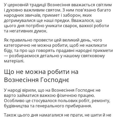
У церковній традиції Вознесіння вважається світлим
і духовно важливим святом. З ним пов’язано багато
народних звичаїв, прикмет і заборон, яких
дотримувалися ще наші предки. Вважалося, що
цього дня потрібно уникати сварок, важкої роботи
та негативних думок.
Як правильно провести цей великий день, чого
категорично не можна робити, щоб не накликати
біду, та про що говорять прадавні народні прикмети
— розбираємося детально у нашому святковому
матеріалі.
Що не можна робити на
Вознесіння Господнє
У народі вірили, що на Вознесіння Господнє не
варто займатися важкою фізичною працею.
Особливо це стосувалося польових робіт, ремонту,
будівництва та генерального прибирання.
Також цього дня намагалися не прати, не шити й не