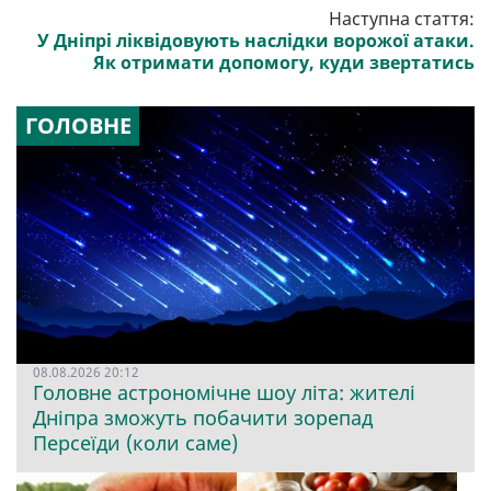
Наступна стаття:
У Дніпрі ліквідовують наслідки ворожої атаки.
Як отримати допомогу, куди звертатись
ГОЛОВНЕ
08.08.2026 20:12
Головне астрономічне шоу літа: жителі
Дніпра зможуть побачити зорепад
Персеїди (коли саме)