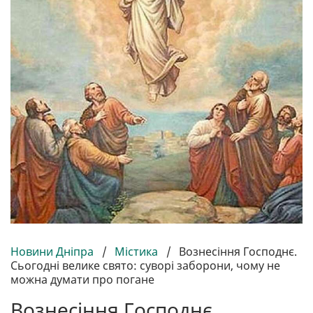
Новини Дніпра
/
Містика
/
Вознесіння Господнє.
Сьогодні велике свято: суворі заборони, чому не
можна думати про погане
Вознесіння Господнє.