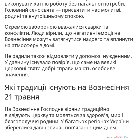
виконувати хатню роботу без нагальної потреби.
Головний сенс свята — присвятити час молитві,
родині та внутрішньому спокою.
Окремою забороною вважалися сварки та
конфлікти. Люди вірили, що негативні емоції на
Вознесіння можуть затягнутися надовго та вплинути
на атмосферу в домі.
Не радили також відмовляти у допомозі нужденним.
У давнину існувало повір’я, що саме на великі
церковні свята добрі справи мають особливе
значення.
Які традиції існують на Вознесіння
21 травня
На Вознесіння Господнє віряни традиційно
відвідують церкву та моляться за здоров’я, мир і
благополуччя родини. У багатьох регіонах України
збереглися давні звичаї, пов’язані з цим днем.