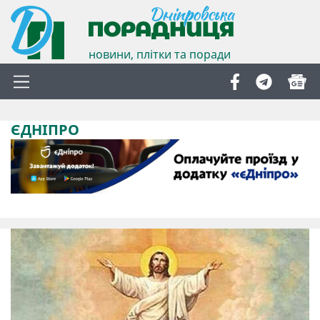
новини, плітки та поради
ЄДНІПРО