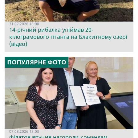
31.07.2026 16:00
14-річний рибалка упіймав 20-
кілограмового гіганта на Блакитному озері
(відео)
ПОПУЛЯРНЕ ФОТО
07.08.2026 18:03
Філатов вручив нагороди командам