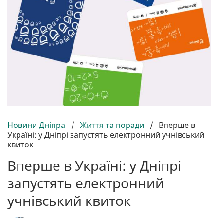
Новини Дніпра
/
Життя та поради
/
Вперше в
Україні: у Дніпрі запустять електронний учнівський
квиток
Вперше в Україні: у Дніпрі
запустять електронний
учнівський квиток