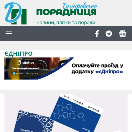
новини, плітки та поради
ЄДНІПРО