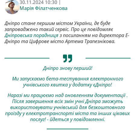
30.11.2024 10:30 |
Марія Філатченкова
Дніпро стане першим містом України, де буде
запроваджено такий сервіс. Про це повідомляє
Дніпровська порадниця
з посиланням на директора Е-
Дніпро та Цифрове місто Артема Трапезнікова.
Дніпро знову перший!
Ми запускаємо бета-тестування електронного
учнівського квитка у додатку єДніпро!
Наразі ми працюємо над оновленням документації .
Після завершення всіх змін учні Дніпра зможуть
використовувати учнівський для безкоштовного
проїзду у електротранспорті міста та інших цікавих
послуг! - йдеться у повідомленні.