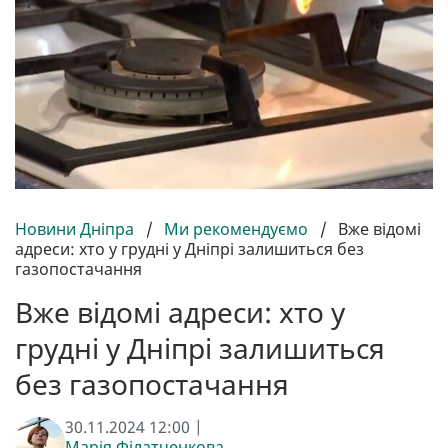
Новини Дніпра
/
Ми рекомендуємо
/
Вже відомі
адреси: хто у грудні у Дніпрі залишиться без
газопостачання
Вже відомі адреси: хто у
грудні у Дніпрі залишиться
без газопостачання
30.11.2024 12:00 |
Марія Філатченкова