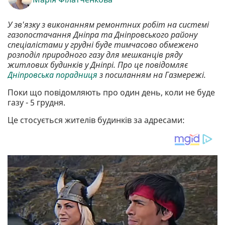
У зв'язку з виконанням ремонтних робіт на системі
газопостачання Дніпра та Дніпровського району
спеціалістами у грудні буде тимчасово обмежено
розподіл природного газу для мешканців ряду
житлових будинків у Дніпрі. Про це повідомляє
Дніпровська порадниця
з посиланням на Газмережі.
Поки що повідомляють про один день, коли не буде
газу - 5 грудня.
Це стосується жителів будинків за адресами: