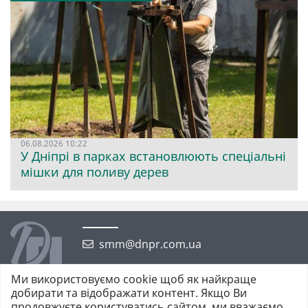
06.08.2026 10:22
У Дніпрі в парках встановлюють спеціальні
мішки для поливу дерев
smm@dnpr.com.ua
Ми використовуємо cookie щоб як найкраще
добирати та відображати контент. Якщо Ви
продовжуєте користуватись сайтом, ми вважаємо,