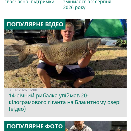
своєчасної підтримки
змінилося з 2 серпня
2026 року
ПОПУЛЯРНЕ ВІДЕО
31.07.2026 16:00
14-річний рибалка упіймав 20-
кілограмового гіганта на Блакитному озері
(відео)
ПОПУЛЯРНЕ ФОТО