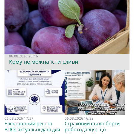
06.08.2026 20:16
Кому не можна їсти сливи
06.08.2026 17:57
06.08.2026 16:32
Електронний реєстр
Страховий стаж і борги
ВПО: актуальні дані для
роботодавця: що