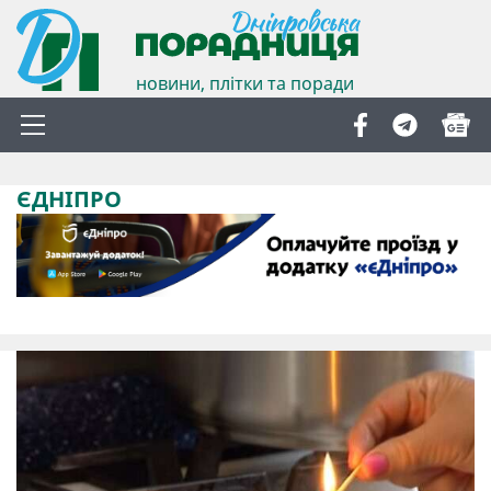
новини, плітки та поради
ЄДНІПРО