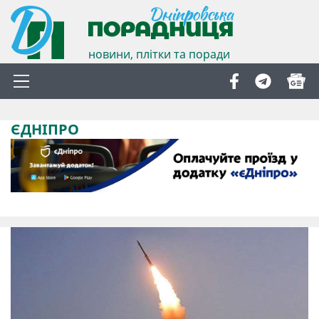
новини, плітки та поради
ЄДНІПРО