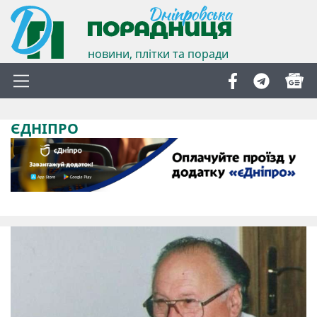
новини, плітки та поради
ЄДНІПРО