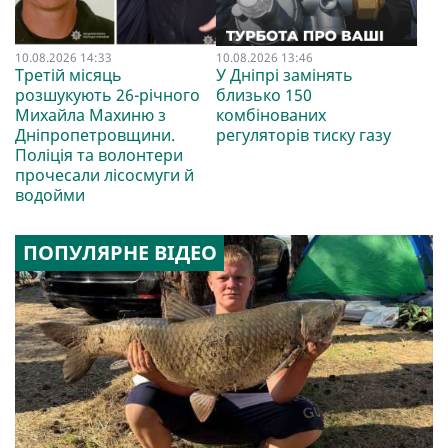
10.08.2026 14:33
10.08.2026 13:46
Третій місяць
У Дніпрі замінять
розшукують 26-річного
близько 150
Михайла Махиню з
комбінованих
Дніпропетровщини.
регуляторів тиску газу
Поліція та волонтери
прочесали лісосмуги й
водойми
ПОПУЛЯРНЕ ВІДЕО