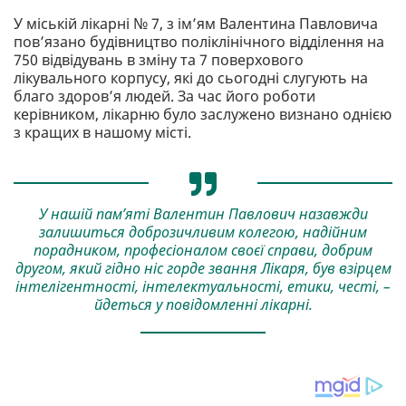
У міській лікарні № 7, з ім’ям Валентина Павловича
пов’язано будівництво поліклінічного відділення на
750 відвідувань в зміну та 7 поверхового
лікувального корпусу, які до сьогодні слугують на
благо здоров’я людей. За час його роботи
керівником, лікарню було заслужено визнано однією
з кращих в нашому місті.
У нашій пам’яті Валентин Павлович назавжди
залишиться доброзичливим колегою, надійним
порадником, професіоналом своєї справи, добрим
другом, який гідно ніс горде звання Лікаря, був взірцем
інтелігентності, інтелектуальності, етики, честі, –
йдеться у повідомленні лікарні.