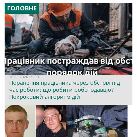
ГОЛОВНЕ
10.08.2026 15:00
Поранення працівника через обстріл під
час роботи: що робити роботодавцю?
Покроковий алгоритм дій