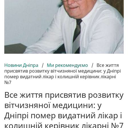
Новини Дніпра
/
Ми рекомендуємо
/
Все життя
присвятив розвитку вітчизняної медицини: у Дніпрі
помер видатний лікар і колишній керівник лікарні
№7
Все життя присвятив розвитку
вітчизняної медицини: у
Дніпрі помер видатний лікар і
колишній керівник лікарні №7