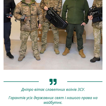
Дніпро вітає славетних воїнів ЗСУ.
Гарантів усіх державних свят і нашого права на
майбутнє.