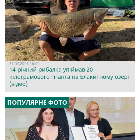
31.07.2026 16:00
14-річний рибалка упіймав 20-
кілограмового гіганта на Блакитному озері
(відео)
ПОПУЛЯРНЕ ФОТО