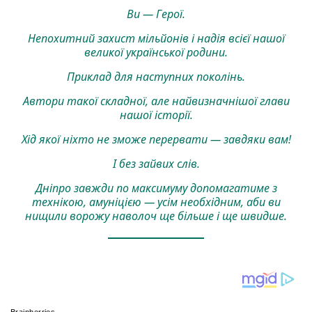
Ви — Герої.
Непохитний захист мільйонів і надія всієї нашої
великої української родини.
Приклад для наступних поколінь.
Автори такої складної, але найвизначнішої глави
нашої історії.
Хід якої ніхто не зможе перервати — завдяки вам!
І без зайвих слів.
Дніпро завжди по максимуму допомагатиме з
технікою, амуніцією — усім необхідним, аби ви
нищили ворожу наволоч ще більше і ще швидше.