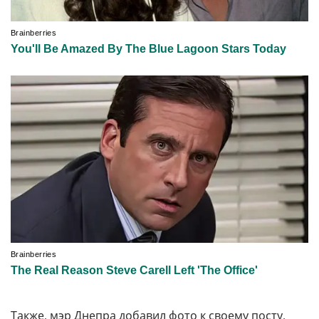
Также, мэр Днепра добавил фото к своему посту,