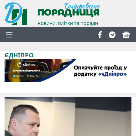
новини, плітки та поради
ЄДНІПРО