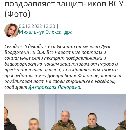
поздравляет защитников ВСУ
(Фото)
06.12.2022 12:20 |
Михальчук Олександра
Сегодня, 6 декабря, вся Украина отмечает День
Вооруженных Сил. Все новостные порталы и
социальные сети пестрят поздравлениями и
благодарностью нашим защитникам от народа и
представителей власти, к поздравлениям, также
присоединился мэр Днепра Борис Филатов, который
опубликовал пост на своей страничке в Facebook,
сообщает
Днепровская Панорама.