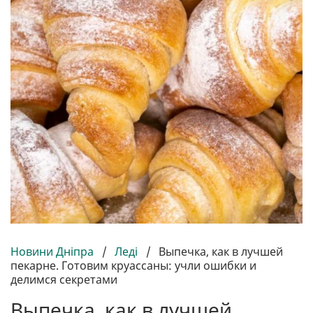
Новини Дніпра
/
Леді
/
Выпечка, как в лучшей
пекарне. Готовим круассаны: учли ошибки и
делимся секретами
Выпечка, как в лучшей