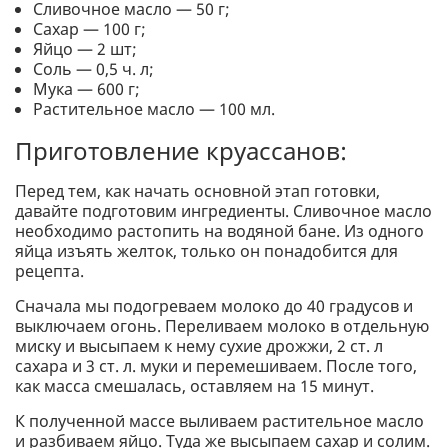
Сливочное масло — 50 г;
Сахар — 100 г;
Яйцо — 2 шт;
Соль — 0,5 ч. л;
Мука — 600 г;
Растительное масло — 100 мл.
Приготовление круассанов:
Перед тем, как начать основной этап готовки,
давайте подготовим ингредиенты. Сливочное масло
необходимо растопить на водяной бане. Из одного
яйца изъять желток, только он понадобится для
рецепта.
Сначала мы подогреваем молоко до 40 градусов и
выключаем огонь. Переливаем молоко в отдельную
миску и высыпаем к нему сухие дрожжи, 2 ст. л
сахара и 3 ст. л. муки и перемешиваем. После того,
как масса смешалась, оставляем на 15 минут.
К полученной массе выливаем растительное масло
и разбиваем яйцо. Туда же высыпаем сахар и солим.