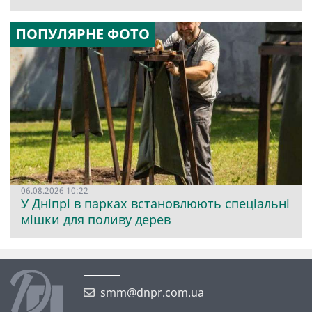
ПОПУЛЯРНЕ ФОТО
06.08.2026 10:22
У Дніпрі в парках встановлюють спеціальні
мішки для поливу дерев
smm@dnpr.com.ua