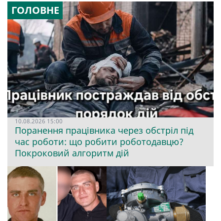
ГОЛОВНЕ
10.08.2026 15:00
Поранення працівника через обстріл під
час роботи: що робити роботодавцю?
Покроковий алгоритм дій