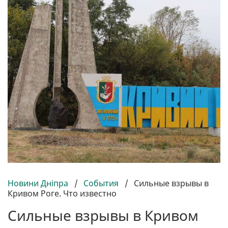
Новини Дніпра
/
События
/
Сильные взрывы в
Кривом Роге. Что известно
Сильные взрывы в Кривом