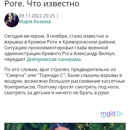
Роге. Что известно
09.11.2022 20:25 |
Марія Козкіна
Сегодня вечером, 9 ноября, стало известно и
взрывах в Кривом Роге и Криворожском районе.
Ситуацию прокомментировал глава военной
администрации Кривого Рога Александр Вилкул,
передает
Днепровская панорама
.
По его словам, враг стрелял, предварительно из
"Смерча" или "Торнадо С". Были слышны взрывы в
воздухе, возможно большое рассеивание кассетных
боеприпасов. Поэтому просят смотреть под ноги,
смотреть за детьми и ничего не брать в руки.