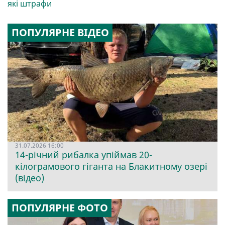
які штрафи
ПОПУЛЯРНЕ ВІДЕО
31.07.2026 16:00
14-річний рибалка упіймав 20-
кілограмового гіганта на Блакитному озері
(відео)
ПОПУЛЯРНЕ ФОТО