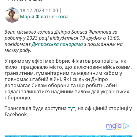
18.12.2023 11:00 |
Марія Філатченкова
Звіт міського голови Дніпра Бориса Філатова за
роботу у 2023 році відбудеться 19 грудня о 13:00,
повідомляє
Днпровська панорама
з посиланням на
міську раду.
У прямому ефірі мер Борис Філатов розповість, як
жило і працювало місто, що є ключовим військовим,
транзитним, гуманітарним та медичним хабом у
повномасштабній війні. Як і скільки Дніпро
допомагає Силам оборони та що робить, аби і
надалі залишатися надійним тилом для українських
оборонців.
Трансляція буде доступна
тут
, на офіційній сторінці у
Facebook.