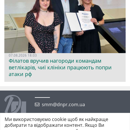
07.08.2026 18:03
Філатов вручив нагороди командам
ветлікарів, чиї клініки працюють попри
атаки рф
smm@dnpr.com.ua
Ми використовуємо cookie щоб як найкраще
добирати та відображати контент. Якщо Ви