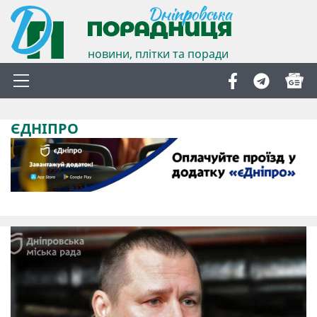
новини, плітки та поради
ЄДНІПРО