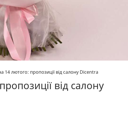
на 14 лютого: пропозиції від салону Dicentra
 пропозиції від салону