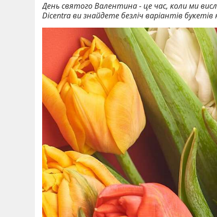
День святого Валентина - це час, коли ми висл
Dicentra ви знайдете безліч варіантів букеті