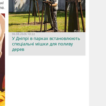
ні
та.
06.08.2026 10:22
У Дніпрі в парках встановлюють
спеціальні мішки для поливу
дерев