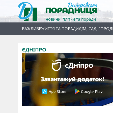
новини, плітки та поради
ВАЖЛИВЕ
ЖИТТЯ ТА ПОРАДИ
ДІМ, САД, ГОРОД
ЄДНІПРО