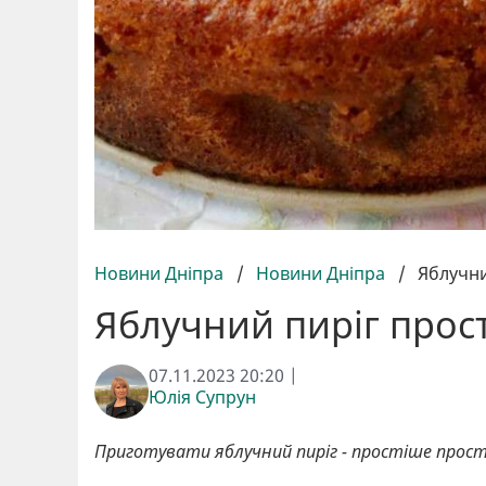
Новини Дніпра
/
Новини Дніпра
/
Яблучни
Яблучний пиріг прос
07.11.2023 20:20 |
Юлія Супрун
Приготувати яблучний пиріг - простіше прост