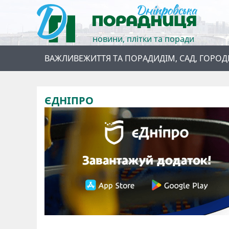
новини, плітки та поради
ВАЖЛИВЕ
ЖИТТЯ ТА ПОРАДИ
ДІМ, САД, ГОРОД
ЄДНІПРО