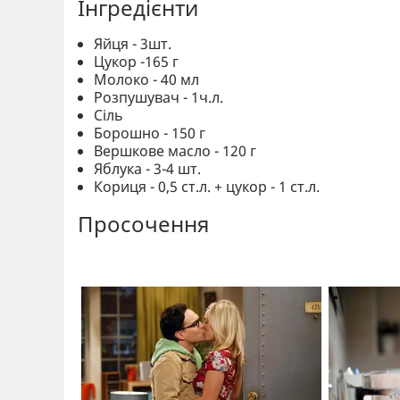
Інгредієнти
Яйця - 3шт.
Цукор -165 г
Молоко - 40 мл
Розпушувач - 1ч.л.
Сіль
Борошно - 150 г
Вершкове масло - 120 г
Яблука - 3-4 шт.
Кориця - 0,5 ст.л. + цукор - 1 ст.л.
Просочення