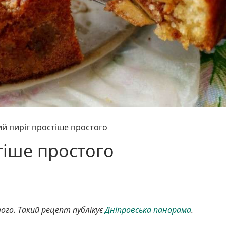
й пиріг простіше простого
тіше простого
ого. Такий рецепт публікує
Дніпровська панорама
.