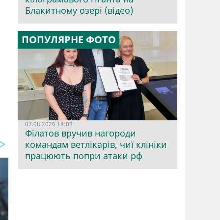
Блакитному озері (відео)
ПОПУЛЯРНЕ ФОТО
07.08.2026 18:03
Філатов вручив нагороди
командам ветлікарів, чиї клініки
працюють попри атаки рф