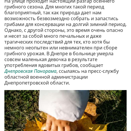
На улице проходит настоящий разгар осеннего
грибного сезона. Для многих такой период
благоприятный, так как природа дает нам
возможность безвозмездно собрать и запастись
грибами для консервации на долгий зимний период.
Однако, с другой стороны, это время очень опасно
и несет за собой много печальных и даже
трагических последствий для тех, кто хотя бы
немного неопытен или невнимателен при сборе
грибного урожая. В Днепре в больнице умерла
совсем маленькая девочка в результате
употребления ядовитых грибов, сообщает
Днепровская Панорама
, ссылаясь на пресс-службу
областной военной администрации
Днепропетровской области.