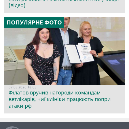
(відео)
ПОПУЛЯРНЕ ФОТО
07.08.2026 18:03
Філатов вручив нагороди командам
ветлікарів, чиї клініки працюють попри
атаки рф