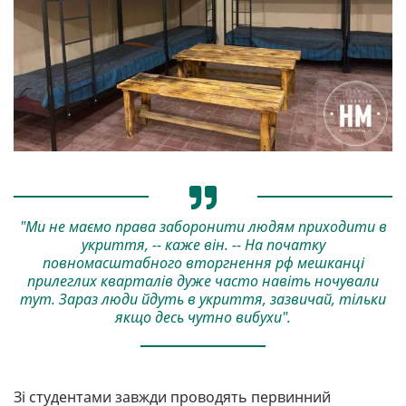
"Ми не маємо права заборонити людям приходити в
укриття, -- каже він. -- На початку
повномасштабного вторгнення рф мешканці
прилеглих кварталів дуже часто навіть ночували
тут. Зараз люди йдуть в укриття, зазвичай, тільки
якщо десь чутно вибухи".
Зі студентами завжди проводять первинний