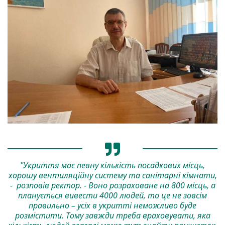
"Укриття має певну кількість посадкових місць,
хорошу вентиляційну систему та санітарні кімнати,
- розповів ректор. - Воно розраховане на 800 місць, а
планується вивести 4000 людей, то це не зовсім
правильно – усіх в укритті неможливо буде
розмістити. Тому завжди треба враховувати, яка