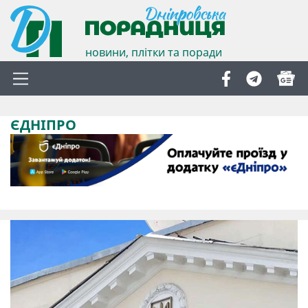
новини, плітки та поради
ЄДНІПРО