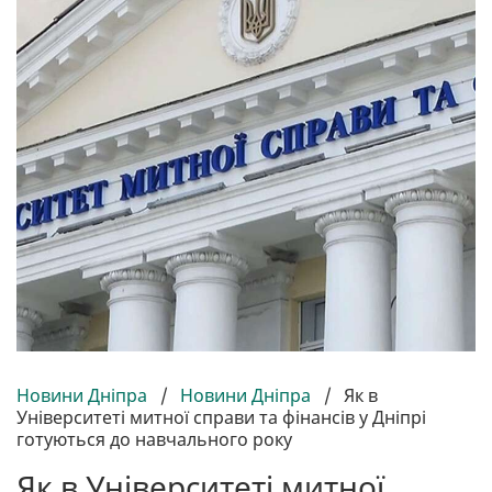
Новини Дніпра
/
Новини Дніпра
/
Як в
Університеті митної справи та фінансів у Дніпрі
готуються до навчального року
Як в Університеті митної