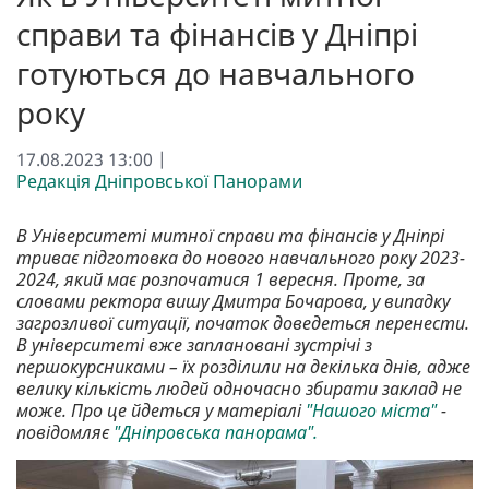
справи та фінансів у Дніпрі
готуються до навчального
року
17.08.2023 13:00 |
Редакція Дніпровської Панорами
В Університеті митної справи та фінансів у Дніпрі
триває підготовка до нового навчального року 2023-
2024, який має розпочатися 1 вересня. Проте, за
словами ректора вишу Дмитра Бочарова, у випадку
загрозливої ситуації, початок доведеться перенести.
В університеті вже заплановані зустрічі з
першокурсниками – їх розділили на декілька днів, адже
велику кількість людей одночасно збирати заклад не
може. Про це йдеться у матеріалі
"Нашого міста"
-
повідомляє
"Дніпровська панорама".