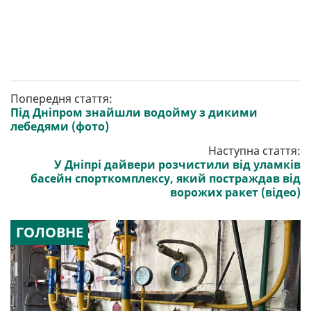
Попередня стаття:
Під Дніпром знайшли водойму з дикими
лебедями (фото)
Наступна стаття:
У Дніпрі дайвери розчистили від уламків
басейн спорткомплексу, який постраждав від
ворожих ракет (відео)
ГОЛОВНЕ