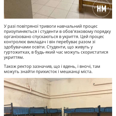
У разі повітряної тривоги навчальний процес
призупиняється і студенти в обов'язковому порядку
організовано спускаються в укриття. Цей процес
контролює викладач і він перебуває разом зі
здобувачами освіти. Студенти, що живуть у
гуртожитках, в будь-який час можуть скористатися
укриттям.
Також ректор зазначив, що і вдень, і вночі, там
можуть знайти прихисток і мешканці міста.