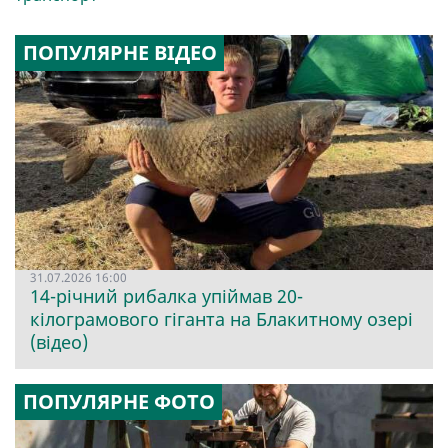
ПОПУЛЯРНЕ ВІДЕО
31.07.2026 16:00
14-річний рибалка упіймав 20-
кілограмового гіганта на Блакитному озері
(відео)
ПОПУЛЯРНЕ ФОТО