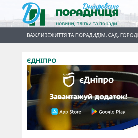
новини, плітки та поради
ВАЖЛИВЕ
ЖИТТЯ ТА ПОРАДИ
ДІМ, САД, ГОРОД
ЄДНІПРО