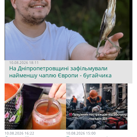
10.08.2026 18:11
На Дніпропетровщині зафільмували
найменшу чаплю Європи - бугайчика
10.08.2026 16:22
10.08.2026 15:00