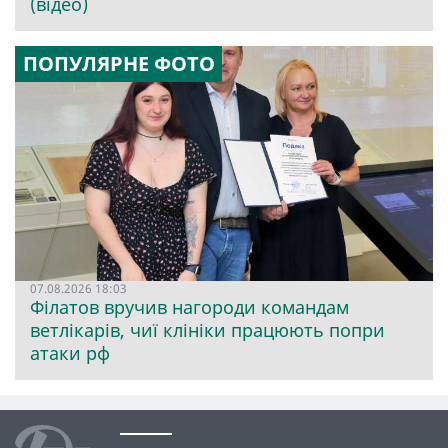
(відео)
ПОПУЛЯРНЕ ФОТО
07.08.2026 18:03
Філатов вручив нагороди командам
ветлікарів, чиї клініки працюють попри
атаки рф