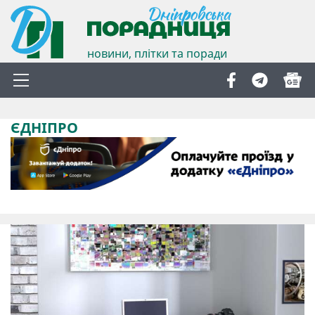
новини, плітки та поради
ЄДНІПРО