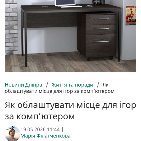
Новини Дніпра
/
Життя та поради
/
Як
облаштувати місце для ігор за комп’ютером
Як облаштувати місце для ігор
за комп’ютером
19.05.2026 11:44 |
Марія Філатченкова