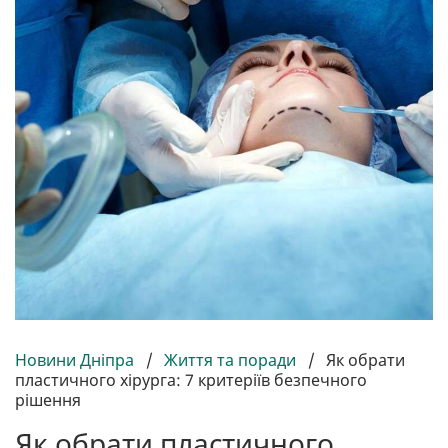
Новини Дніпра
/
Життя та поради
/
Як обрати
пластичного хірурга: 7 критеріїв безпечного
рішення
Як обрати пластичного