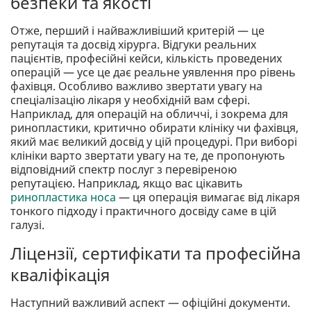
безпеки та якості
Отже, перший і найважливіший критерій — це
репутація та досвід хірурга. Відгуки реальних
пацієнтів, професійні кейси, кількість проведених
операцій — усе це дає реальне уявлення про рівень
фахівця. Особливо важливо звертати увагу на
спеціалізацію лікаря у необхідній вам сфері.
Наприклад, для операцій на обличчі, і зокрема для
ринопластики, критично обирати клініку чи фахівця,
який має великий досвід у цій процедурі. При виборі
клініки варто звертати увагу на те, де пропонують
відповідний спектр послуг з перевіреною
репутацією. Наприклад, якщо вас цікавить
ринопластика носа
— ця операція вимагає від лікаря
тонкого підходу і практичного досвіду саме в цій
галузі.
Ліцензії, сертифікати та професійна
кваліфікація
Наступний важливий аспект — офіційні документи.