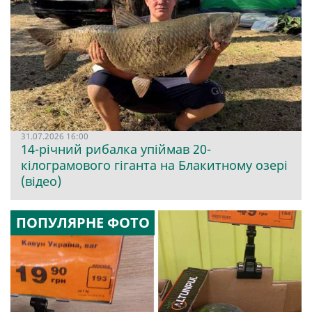
31.07.2026 16:00
14-річний рибалка упіймав 20-
кілограмового гіганта на Блакитному озері
(відео)
ПОПУЛЯРНЕ ФОТО