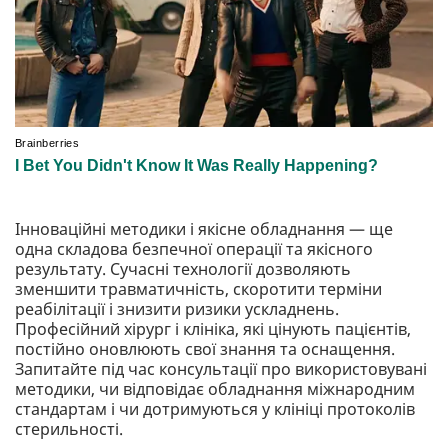
Інноваційні методики і якісне обладнання — ще
одна складова безпечної операції та якісного
результату. Сучасні технології дозволяють
зменшити травматичність, скоротити терміни
реабілітації і знизити ризики ускладнень.
Професійний хірург і клініка, які цінують пацієнтів,
постійно оновлюють свої знання та оснащення.
Запитайте під час консультації про використовувані
методики, чи відповідає обладнання міжнародним
стандартам і чи дотримуються у клініці протоколів
стерильності.