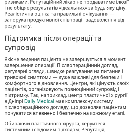
ризиками. Репутаційний лікар не продаватиме ілюзії
і не обіцяє результатів «ідеальних» за будь-яку ціну.
Реалістична оцінка та правильні очікування —
запорука продуктивної співпраці і задоволення від
результату.
Підтримка після операції та
супровід
Якісне ведення пацієнта не завершується в момент
завершення операції. Післяопераційний догляд,
регулярні огляди, швидке реагування на питання і
тривожні симптоми — дуже важливі для безпеки і
комфортного відновлення. Центри, які цінують своїх
пацієнтів, організовують повноцінний супровід і
підтримку. Так, наприклад, центр пластичної хірургії
в Дніпрі
Daily Medical
має комплексну систему
післяопераційного догляду, що дозволяє пацієнтам
почуватися впевнено і безпечно на кожному етапі.
Обираючи пластичного хірурга, керуйтеся
системним і свідомим підходом. Репутація,