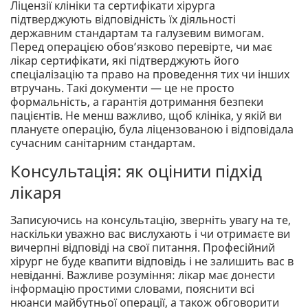
Ліцензії клініки та сертифікати хірурга
підтверджують відповідність їх діяльності
державним стандартам та галузевим вимогам.
Перед операцією обов’язково перевірте, чи має
лікар сертифікати, які підтверджують його
спеціалізацію та право на проведення тих чи інших
втручань. Такі документи — це не просто
формальність, а гарантія дотримання безпеки
пацієнтів. Не менш важливо, щоб клініка, у якій ви
плануєте операцію, була ліцензованою і відповідала
сучасним санітарним стандартам.
Консультація: як оцінити підхід
лікаря
Записуючись на консультацію, зверніть увагу на те,
наскільки уважно вас вислухають і чи отримаєте ви
вичерпні відповіді на свої питання. Професійний
хірург не буде квапити відповідь і не залишить вас в
невіданні. Важливе розуміння: лікар має донести
інформацію простими словами, пояснити всі
нюанси майбутньої операції, а також обговорити