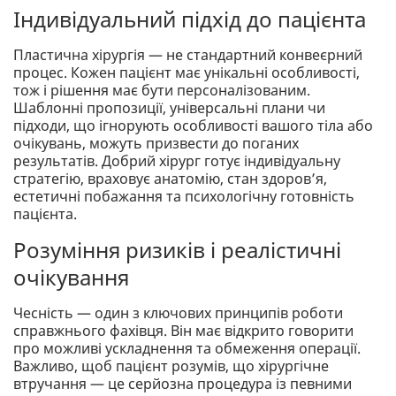
Індивідуальний підхід до пацієнта
Пластична хірургія — не стандартний конвеєрний
процес. Кожен пацієнт має унікальні особливості,
тож і рішення має бути персоналізованим.
Шаблонні пропозиції, універсальні плани чи
підходи, що ігнорують особливості вашого тіла або
очікувань, можуть призвести до поганих
результатів. Добрий хірург готує індивідуальну
стратегію, враховує анатомію, стан здоров’я,
естетичні побажання та психологічну готовність
пацієнта.
Розуміння ризиків і реалістичні
очікування
Чесність — один з ключових принципів роботи
справжнього фахівця. Він має відкрито говорити
про можливі ускладнення та обмеження операції.
Важливо, щоб пацієнт розумів, що хірургічне
втручання — це серйозна процедура із певними