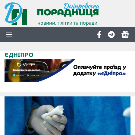
новини, плітки та поради
ЄДНІПРО