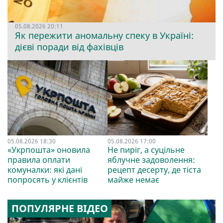
05.08.2026 20:11
Як пережити аномальну спеку в Україні:
дієві поради від фахівців
05.08.2026 18:30
05.08.2026 17:00
«Укрпошта» оновила
Не пиріг, а суцільне
правила оплати
яблучне задоволення:
комуналки: які дані
рецепт десерту, де тіста
попросять у клієнтів
майже немає
ПОПУЛЯРНЕ ВІДЕО