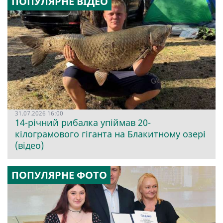
ПОПУЛЯРНЕ ВІДЕО
31.07.2026 16:00
14-річний рибалка упіймав 20-
кілограмового гіганта на Блакитному озері
(відео)
ПОПУЛЯРНЕ ФОТО