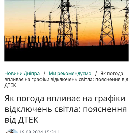
Новини Дніпра
/
Ми рекомендуємо
/
Як погода
впливає на графіки відключень світла: пояснення від
ДТЕК
Як погода впливає на графіки
відключень світла: пояснення
від ДТЕК
19.08.2024 15:31 |