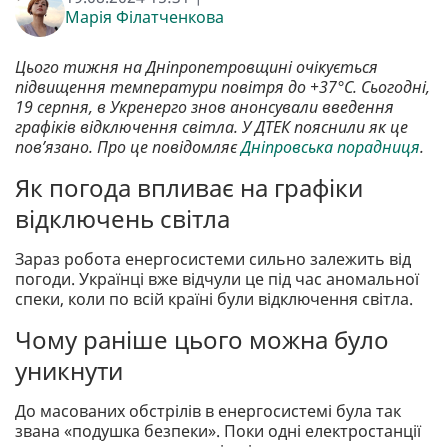
Марія Філатченкова
Цього тижня на Дніпропетровщині очікується
підвищення температури повітря до +37°С. Сьогодні,
19 серпня, в Укренерго знов анонсували введення
графіків відключення світла. У ДТЕК пояснили як це
пов’язано. Про це повідомляє
Дніпровська порадниця
.
Як погода впливає на графіки
відключень світла
Зараз робота енергосистеми сильно залежить від
погоди. Українці вже відчули це під час аномальної
спеки, коли по всій країні були відключення світла.
Чому раніше цього можна було
уникнути
До масованих обстрілів в енергосистемі була так
звана «подушка безпеки». Поки одні електростанції