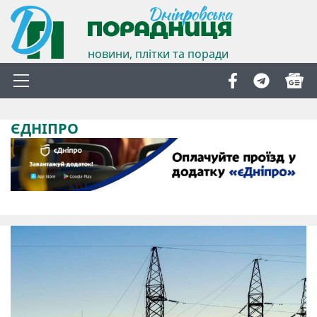
новини, плітки та поради
ЄДНІПРО