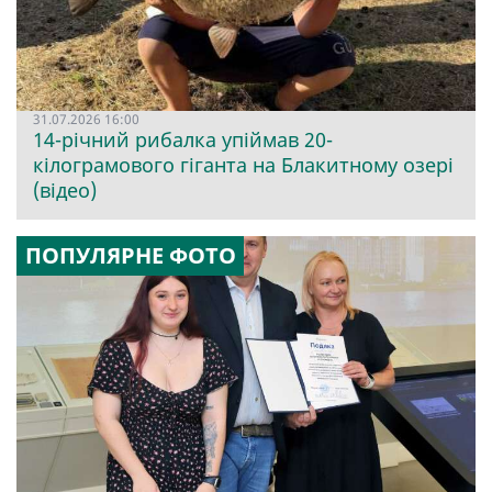
31.07.2026 16:00
14-річний рибалка упіймав 20-
кілограмового гіганта на Блакитному озері
(відео)
ПОПУЛЯРНЕ ФОТО