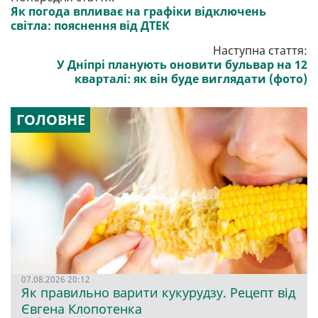
Як погода впливає на графіки відключень
світла: пояснення від ДТЕК
Наступна стаття:
У Дніпрі планують оновити бульвар на 12
кварталі: як він буде виглядати (фото)
ГОЛОВНЕ
07.08.2026 20:12
Як правильно варити кукурудзу. Рецепт від
Євгена Клопотенка