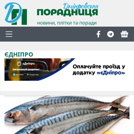
новини, плітки та поради
ЄДНІПРО