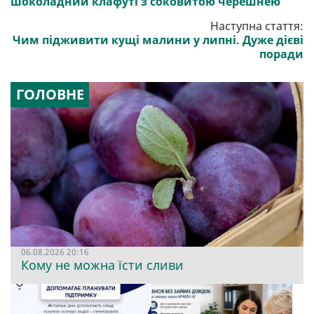
шоколадний клафуті з соковитою черешнею
Наступна стаття:
Чим підживити кущі малини у липні. Дуже дієві
поради
ГОЛОВНЕ
06.08.2026 20:16
Кому не можна їсти сливи