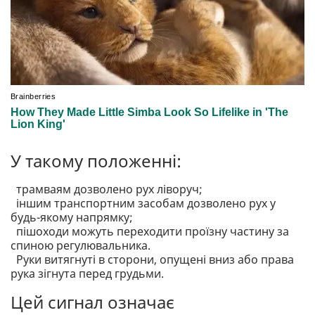
У такому положенні:
трамваям дозволено рух ліворуч;
іншим транспортним засобам дозволено рух у
будь-якому напрямку;
пішоходи можуть переходити проїзну частину за
спиною регулювальника.
Руки витягнуті в сторони, опущені вниз або права
рука зігнута перед грудьми.
Цей сигнал означає