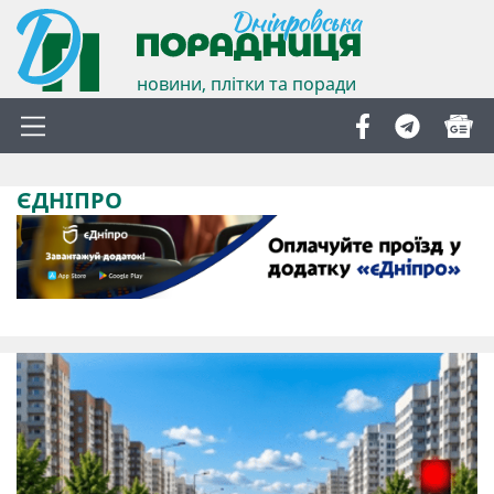
новини, плітки та поради
ЄДНІПРО