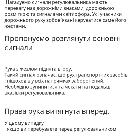
Нагадуємо сигнали регулювальника мають
перевагу над дорожніми знаками, дорожньою
розміткою та сигналами світлофора. Усі учасники
дорожнього руху зобов’язані керуватися саме його
жестами.
Пропонуємо розглянути основні
сигнали
Рука з жезлом піднята вгору.
Такий сигнал означає, що рух транспортних засобів
і пішоходів у всіх напрямках заборонений.
Необхідно зупинитися та чекати на подальші
вказівки регулювальника.
Права рука витягнута вперед.
У цьому випадку
якщо ви перебуваєте перед регулювальником,