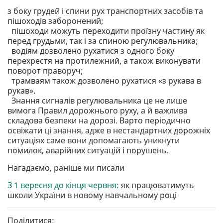
з боку грудей і спини рух транспортних засобів та
пішоходів заборонений;
пішоходи можуть переходити проїзну частину як
перед грудьми, так і за спиною регулювальника;
водіям дозволено рухатися з одного боку
перехрестя на протилежний, а також виконувати
поворот праворуч;
трамваям також дозволено рухатися «з рукава в
рукав».
Знання сигналів регулювальника це не лише
вимога Правил дорожнього руху, а й важлива
складова безпеки на дорозі. Варто періодично
освіжати ці знання, адже в нестандартних дорожніх
ситуаціях саме вони допомагають уникнути
помилок, аварійних ситуацій і порушень.
Нагадаємо, раніше ми писали
З 1 вересня до кінця червня:
як працюватимуть
школи України в новому навчальному році
Поділитися: