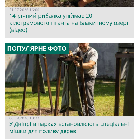
31.07.2026 16:00
14-річний рибалка упіймав 20-
кілограмового гіганта на Блакитному озері
(відео)
ПОПУЛЯРНЕ ФОТО
06.08.2026 10:22
У Дніпрі в парках встановлюють спеціальні
мішки для поливу дерев