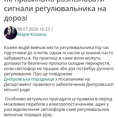
сигнали регулювальника на
дорозі
08.07.2026 16:23 |
Марія Козкіна
Кожен водій вивчав жести регулювальника під час
підготовки до іспитів, однак із часом ці знання часто
забуваються. На практиці ж саме вони можуть
допомогти безпечно проїхати складне перехрестя,
коли світлофор не працює або рух потребує ручного
регулювання. Про це повідомляє
Дніпровська порадниця
з посиланням на
Департамент правового забезпечення Дніпровської
міської ради
Особливо актуально пригадати ці правила в період
можливих перебоїв з електропостачанням, адже у
разі відключення світлофорів саме регулювальник
визначає порядок руху.