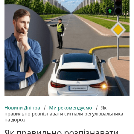
Новини Дніпра
/
Ми рекомендуємо
/
Як
правильно розпізнавати сигнали регулювальника
на дорозі
Як правильно розпізнавати