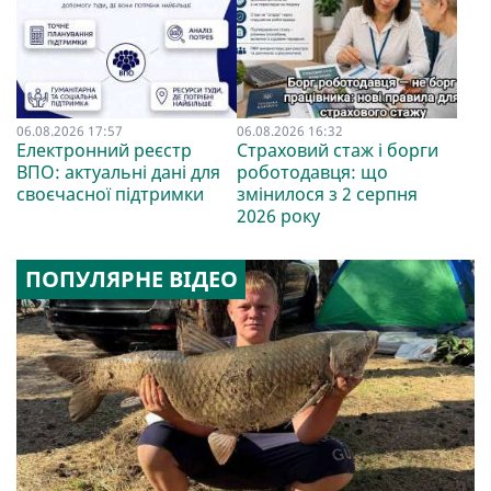
06.08.2026 17:57
06.08.2026 16:32
Електронний реєстр
Страховий стаж і борги
ВПО: актуальні дані для
роботодавця: що
своєчасної підтримки
змінилося з 2 серпня
2026 року
ПОПУЛЯРНЕ ВІДЕО