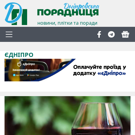
новини, плітки та поради
ЄДНІПРО