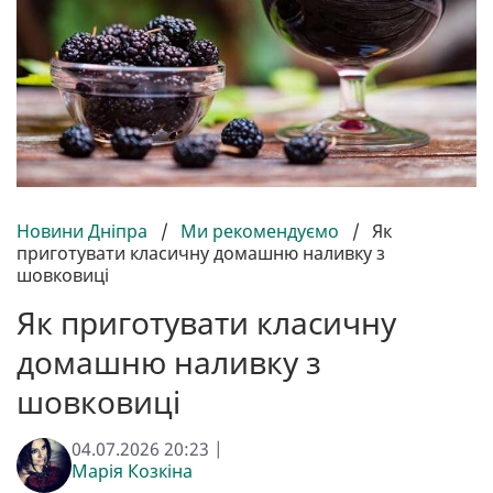
Новини Дніпра
/
Ми рекомендуємо
/
Як
приготувати класичну домашню наливку з
шовковиці
Як приготувати класичну
домашню наливку з
шовковиці
04.07.2026 20:23 |
Марія Козкіна