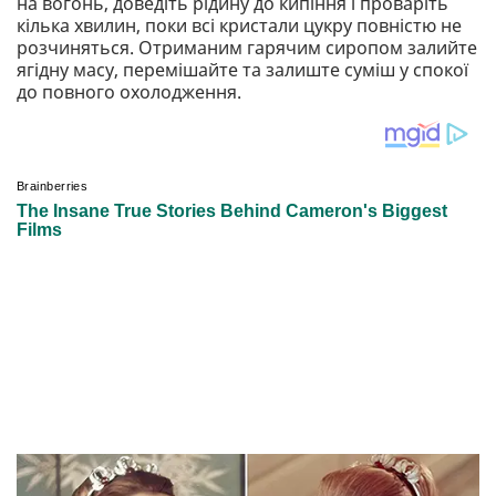
на вогонь, доведіть рідину до кипіння і проваріть
кілька хвилин, поки всі кристали цукру повністю не
розчиняться. Отриманим гарячим сиропом залийте
ягідну масу, перемішайте та залиште суміш у спокої
до повного охолодження.