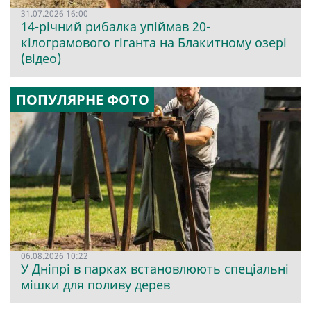
31.07.2026 16:00
14-річний рибалка упіймав 20-
кілограмового гіганта на Блакитному озері
(відео)
ПОПУЛЯРНЕ ФОТО
06.08.2026 10:22
У Дніпрі в парках встановлюють спеціальні
мішки для поливу дерев