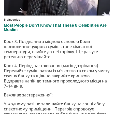
Крок 3. Поєднання з міцною основою Коли
шовковично-цукрова суміш стане кімнатної
температури, влийте до неї горілку. Ще раз усе
ретельно перемішайте.
Крок 4. Період настоювання (магія дозрівання)
Перелийте суміш разом із м’якоттю та соком у чисту
скляну банку та щільно закрийте кришкою.
Відправте напій до темного прохолодного місця на
7–14 днів.
Важливе застереженняї:
У жодному разі не залишайте банку на сонці або у
спекотному приміщенні. Перегрів спровокує