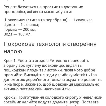
Рецепт базується на простих та доступних
пропорціях, які легко масштабувати:
Шовковиця (стигла та перебрана) — 1 склянка;
Цукор — 1 склянка;
Горілка — 200 мл;
Вода — 100 мл.
Покрокова технологія створення
напою
Крок 1. Робота з ягодою Ретельно переберіть
зібрану або куплену шовковицю, видаліть
пошкоджені плоди та листочки, після чого добре
промийте. Викладіть ягоди у глибоку місткість і за
допомогою дерев’яного товкача акуратно розімніть
їх на пюре. Важливо, щоб шовковиця максимально
активно пустила свій насичений сік.
Крок 2. Приготування солодкого сиропу У невеликий
сотейник налийте воду та додайте цукор. Поставте