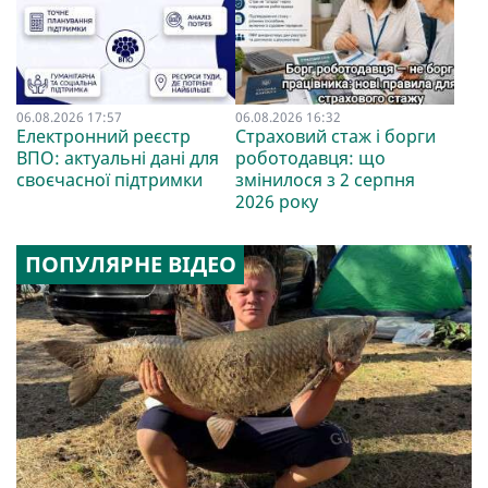
06.08.2026 17:57
06.08.2026 16:32
Електронний реєстр
Страховий стаж і борги
ВПО: актуальні дані для
роботодавця: що
своєчасної підтримки
змінилося з 2 серпня
2026 року
ПОПУЛЯРНЕ ВІДЕО