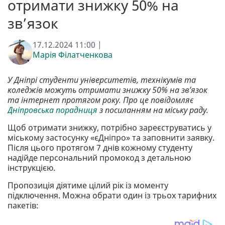
отримати знижку 50% на
зв’язок
17.12.2024 11:00 |
Марія Філатченкова
У Дніпрі студенти університетів, технікумів та
коледжів можуть отримати знижку 50% на зв’язок
та інтернет протягом року. Про це повідомляє
Дніпровська порадниця
з посиланням на міську раду.
Щоб отримати знижку, потрібно зареєструватись у
міському застосунку «єДніпро» та заповнити заявку.
Після цього протягом 7 днів кожному студенту
надійде персональний промокод з детальною
інструкцією.
Пропозиція діятиме цілий рік із моменту
підключення. Можна обрати один із трьох тарифних
пакетів: