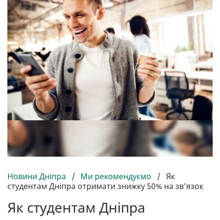
Новини Дніпра
/
Ми рекомендуємо
/
Як
студентам Дніпра отримати знижку 50% на зв’язок
Як студентам Дніпра