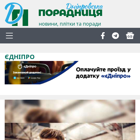
новини, плітки та поради
ЄДНІПРО