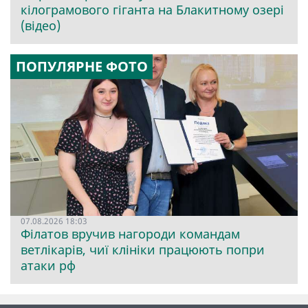
кілограмового гіганта на Блакитному озері
(відео)
ПОПУЛЯРНЕ ФОТО
07.08.2026 18:03
Філатов вручив нагороди командам
ветлікарів, чиї клініки працюють попри
атаки рф