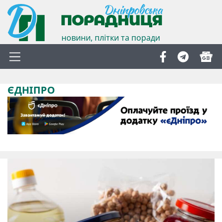
новини, плітки та поради
ЄДНІПРО