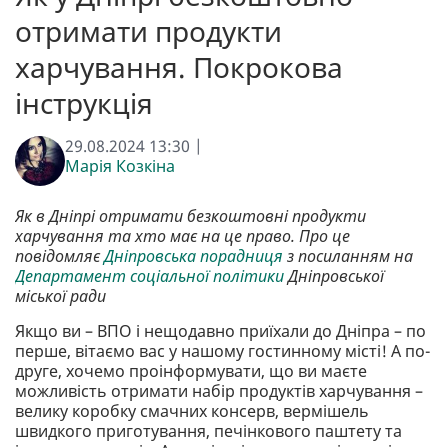
отримати продукти
харчування. Покрокова
інструкція
29.08.2024 13:30 |
Марія Козкіна
Як в Дніпрі отримати безкоштовні продукти
харчування та хто має на це право. Про це
повідомляє
Дніпровська порадниця
з посиланням на
Департамент соціальної політики
Дніпровської
міської ради
Якщо ви – ВПО і нещодавно приїхали до Дніпра – по
перше, вітаємо вас у нашому гостинному місті! А по-
друге, хочемо проінформувати, що ви маєте
можливість отримати набір продуктів харчування –
велику коробку смачних консерв, вермішель
швидкого приготування, печінкового паштету та