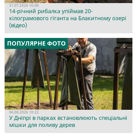
31.07.2026 16:00
14-річний рибалка упіймав 20-
кілограмового гіганта на Блакитному озері
(відео)
ПОПУЛЯРНЕ ФОТО
06.08.2026 10:22
У Дніпрі в парках встановлюють спеціальні
мішки для поливу дерев