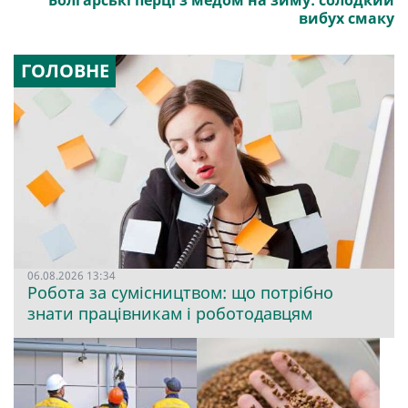
Болгарські перці з медом на зиму: солодкий
вибух смаку
ГОЛОВНЕ
06.08.2026 13:34
Робота за сумісництвом: що потрібно
знати працівникам і роботодавцям