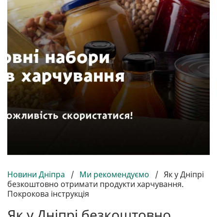
Новини Дніпра
/
Ми рекомендуємо
/
Як у Дніпрі
безкоштовно отримати продукти харчування.
Покрокова інструкція
Як у Дніпрі безкоштовно