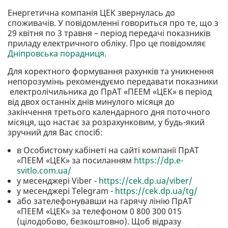
Енергетична компанія ЦЕК звернулась до
споживачів. У повідомленні говориться про те, що з
29 квітня по 3 травня – період передачі показників
приладу електричного обліку. Про це повідомляє
Дніпровська порадниця.
Для коректного формування рахунків та уникнення
непорозумінь рекомендуємо передавати показники
електролічильника до ПрАТ «ПЕЕМ «ЦЕК» в період
від двох останніх днів минулого місяця до
закінчення третього календарного дня поточного
місяця, що настає за розрахунковим, у будь-який
зручний для Вас спосіб:
в Особистому кабінеті на сайті компанії ПрАТ
«ПЕЕМ «ЦЕК» за посиланням
https://dp.e-
svitlo.com.ua/
у месенджері Viber -
https://cek.dp.ua/viber/
у месенджері Telegram -
https://cek.dp.ua/tg/
або зателефонувавши на гарячу лінію ПрАТ
«ПЕЕМ «ЦЕК» за телефоном 0 800 300 015
(цілодобово, безкоштовно). Щоб відразу