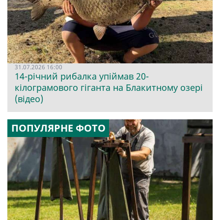
31.07.2026 16:00
14-річний рибалка упіймав 20-
кілограмового гіганта на Блакитному озері
(відео)
ПОПУЛЯРНЕ ФОТО