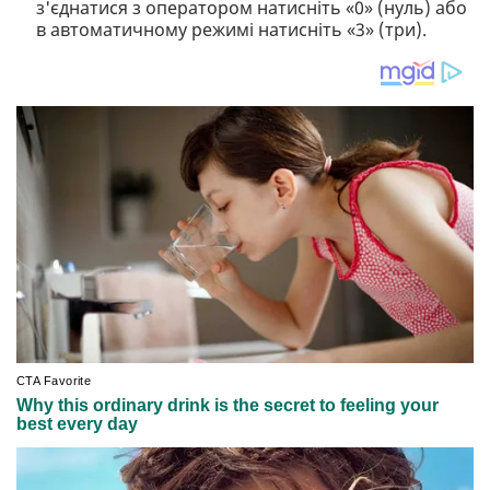
з'єднатися з оператором натисніть «0» (нуль) або
в автоматичному режимі натисніть «3» (три).