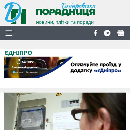
новини, плітки та поради
ЄДНІПРО