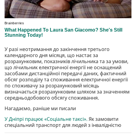
У разі неотримання до закінчення третього
календарного дня місяця, що настає за
розрахунковим, показників лічильника та за умови,
що лічильник електричної енергії не оснащений
засобами дистанційної передачі даних, фактичний
обсяг розподілу та споживання електричної енергії
по споживачу за розрахунковий місяць
визначається розрахунковим шляхом за значенням
середньодобового обсягу споживання.
Нагадаємо, раніше ми писали
У Дніпрі працює «Соціальне таксі».
Як замовити
спеціальний транспорт для людей з інвалідністю