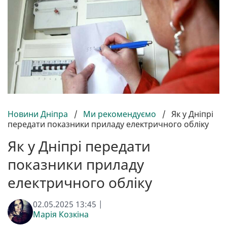
Новини Дніпра
/
Ми рекомендуємо
/
Як у Дніпрі
передати показники приладу електричного обліку
Як у Дніпрі передати
показники приладу
електричного обліку
02.05.2025 13:45 |
Марія Козкіна