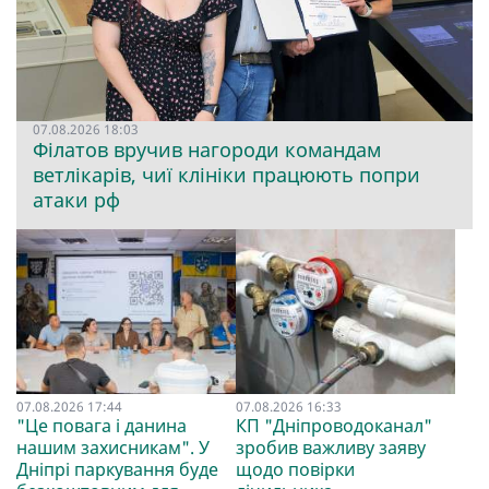
07.08.2026 18:03
Філатов вручив нагороди командам
ветлікарів, чиї клініки працюють попри
атаки рф
07.08.2026 17:44
07.08.2026 16:33
"Це повага і данина
КП "Дніпроводоканал"
нашим захисникам". У
зробив важливу заяву
Дніпрі паркування буде
щодо повірки