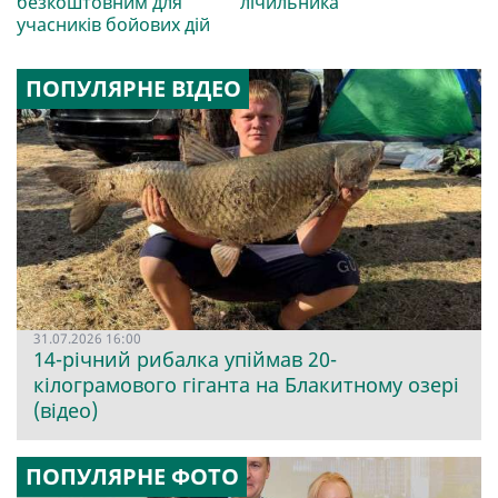
безкоштовним для
лічильника
учасників бойових дій
ПОПУЛЯРНЕ ВІДЕО
31.07.2026 16:00
14-річний рибалка упіймав 20-
кілограмового гіганта на Блакитному озері
(відео)
ПОПУЛЯРНЕ ФОТО