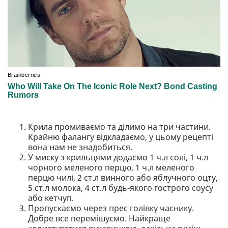
Крила промиваємо та ділимо на три частини.
Крайню фалангу відкладаємо, у цьому рецепті
вона нам не знадобиться.
У миску з крильцями додаємо 1 ч.л солі, 1 ч.л
чорного меленого перцю, 1 ч.л меленого
перцю чилі, 2 ст.л винного або яблучного оцту,
5 ст.л молока, 4 ст.л будь-якого гострого соусу
або кетчуп.
Пропускаємо через прес голівку часнику.
Добре все перемішуємо. Найкраще