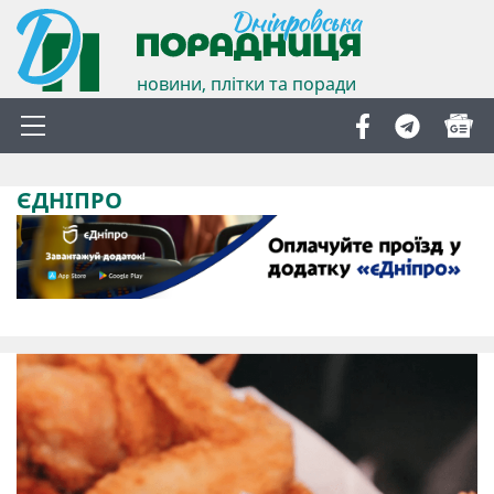
новини, плітки та поради
ЄДНІПРО